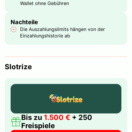
Wallet ohne Gebühren
Nachteile
Die Auszahlungslimits hängen von der
Einzahlungshistorie ab
Slotrize
Bis zu
1.500 €
+ 250
Freispiele