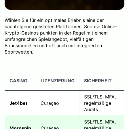
Wählen Sie für ein optimales Erlebnis eine der
nachfolgend gelisteten Plattformen. Seriöse Online-
Krypto-Casinos punkten in der Regel mit einem
umfangreichen Spielangebot, vielfältigen
Bonusmodellen und oft auch mit integrierten
Sportwetten.
CASINO
LIZENZIERUNG
SICHERHEIT
SSL/TLS, MFA,
Jet4bet
Curaçao
regelmäßige
Audits
SSL/TLS, MFA,
Morospin
Curaçao
regelmäßige