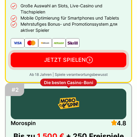
Große Auswahl an Slots, Live-Casino und
Tischspielen
Mobile Optimierung für Smartphones und Tablets
Mehrstufiges Bonus- und Promotionssystem для
aktiver Spieler
JETZT SPIELEN
Ab 18 Jahren | Spiele verantwortungsbewusst
Die besten Casino-Boni
#2
4.8
Morospin
Bis zu
1.500 €
+ 250 Freispiele