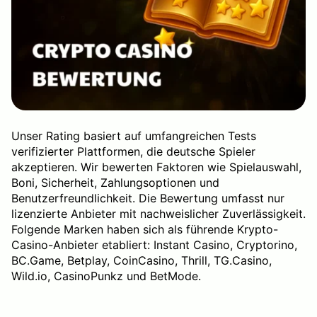
Unser Rating basiert auf umfangreichen Tests
verifizierter Plattformen, die deutsche Spieler
akzeptieren. Wir bewerten Faktoren wie Spielauswahl,
Boni, Sicherheit, Zahlungsoptionen und
Benutzerfreundlichkeit. Die Bewertung umfasst nur
lizenzierte Anbieter mit nachweislicher Zuverlässigkeit.
Folgende Marken haben sich als führende Krypto-
Casino-Anbieter etabliert: Instant Casino, Cryptorino,
BC.Game, Betplay, CoinCasino, Thrill, TG.Casino,
Wild.io, CasinoPunkz und BetMode.