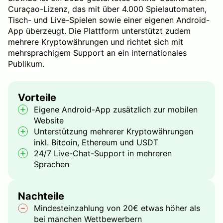
Curaçao-Lizenz, das mit über 4.000 Spielautomaten,
Tisch- und Live-Spielen sowie einer eigenen Android-
App überzeugt. Die Plattform unterstützt zudem
mehrere Kryptowährungen und richtet sich mit
mehrsprachigem Support an ein internationales
Publikum.
Vorteile
Eigene Android-App zusätzlich zur mobilen
Website
Unterstützung mehrerer Kryptowährungen
inkl. Bitcoin, Ethereum und USDT
24/7 Live-Chat-Support in mehreren
Sprachen
Nachteile
Mindesteinzahlung von 20€ etwas höher als
bei manchen Wettbewerbern