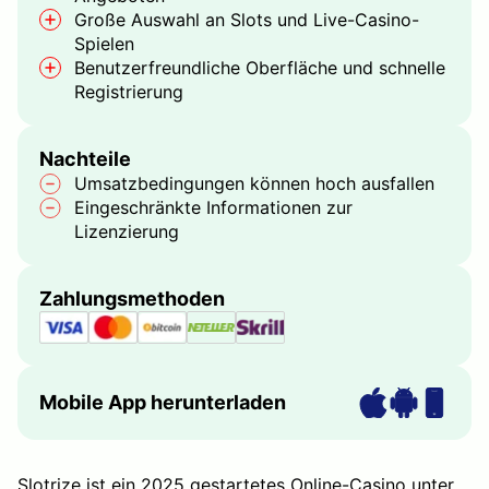
Große Auswahl an Slots und Live-Casino-
Spielen
Benutzerfreundliche Oberfläche und schnelle
Registrierung
Nachteile
Umsatzbedingungen können hoch ausfallen
Eingeschränkte Informationen zur
Lizenzierung
Zahlungsmethoden
Mobile App herunterladen
Slotrize ist ein 2025 gestartetes Online-Casino unter