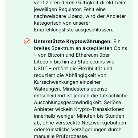
verifizieren deren Gültigkeit direkt beim
jeweiligen Regulator. Fehlt eine
nachweisbare Lizenz, wird der Anbieter
kategorisch von unserer
Empfehlungsliste ausgeschlossen.
Unterstützte Kryptowährungen:
Ein
breites Spektrum an akzeptierten Coins
– von Bitcoin und Ethereum über
Litecoin bis hin zu Stablecoins wie
USDT – erhöht die Flexibilität und
reduziert die Abhängigkeit von
Kursschwankungen einzelner
Währungen. Mindestens ebenso
entscheidend ist jedoch die tatsächliche
Auszahlungsgeschwindigkeit: Seriöse
Anbieter wickeln Krypto-Transaktionen
innerhalb weniger Minuten bis Stunden
ab, ohne versteckte Netzwerkgebühren
oder künstliche Verzögerungen durch
manuelle Prüfprozesse.