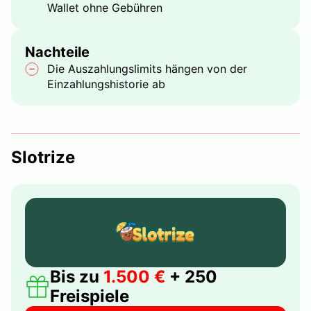
Wallet ohne Gebühren
Nachteile
Die Auszahlungslimits hängen von der
Einzahlungshistorie ab
Slotrize
Bis zu
1.500 €
+ 250
Freispiele