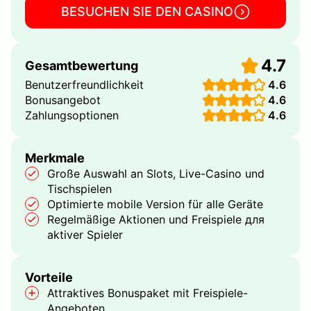
BESUCHEN SIE DEN CASINO
4.7
Gesamtbewertung
Benutzerfreundlichkeit
4.6
Bonusangebot
4.6
Zahlungsoptionen
4.6
Merkmale
Große Auswahl an Slots, Live-Casino und
Tischspielen
Optimierte mobile Version für alle Geräte
Regelmäßige Aktionen und Freispiele для
aktiver Spieler
Vorteile
Attraktives Bonuspaket mit Freispiele-
Angeboten