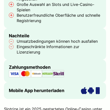
Große Auswahl an Slots und Live-Casino-
Spielen
Benutzerfreundliche Oberfläche und schnelle
Registrierung
Nachteile
Umsatzbedingungen können hoch ausfallen
Eingeschränkte Informationen zur
Lizenzierung
Zahlungsmethoden
Mobile App herunterladen
Slotrize ist ein 2025 gestartetes Online-Casino unter