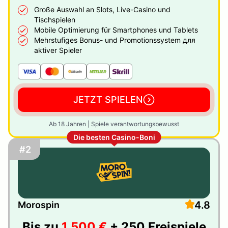
Große Auswahl an Slots, Live-Casino und
Tischspielen
Mobile Optimierung für Smartphones und Tablets
Mehrstufiges Bonus- und Promotionssystem для
aktiver Spieler
JETZT SPIELEN
Ab 18 Jahren | Spiele verantwortungsbewusst
Die besten Casino-Boni
#2
4.8
Morospin
Bis zu
1.500 €
+ 250 Freispiele