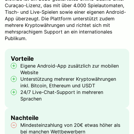
Curaçao-Lizenz, das mit über 4.000 Spielautomaten,
Tisch- und Live-Spielen sowie einer eigenen Android-
App überzeugt. Die Plattform unterstützt zudem
mehrere Kryptowährungen und richtet sich mit
mehrsprachigem Support an ein internationales
Publikum.
Vorteile
Eigene Android-App zusätzlich zur mobilen
Website
Unterstützung mehrerer Kryptowährungen
inkl. Bitcoin, Ethereum und USDT
24/7 Live-Chat-Support in mehreren
Sprachen
Nachteile
Mindesteinzahlung von 20€ etwas höher als
bei manchen Wettbewerbern