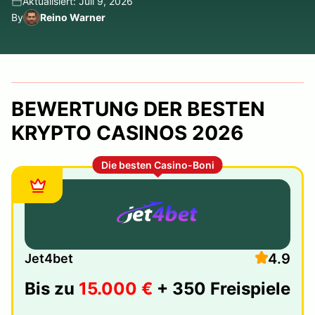
Aktualisiert: Juli 9, 2026
By
Reino Warner
BEWERTUNG DER BESTEN
KRYPTO CASINOS 2026
Die besten Casino-Boni
4.9
Jet4bet
Bis zu
15.000 €
+ 350 Freispiele