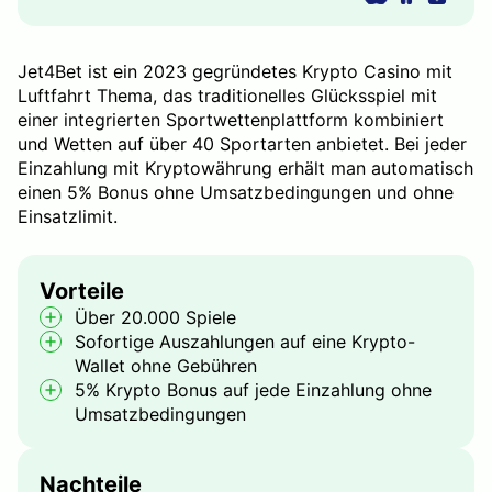
Jet4Bet ist ein 2023 gegründetes Krypto Casino mit
Luftfahrt Thema, das traditionelles Glücksspiel mit
einer integrierten Sportwettenplattform kombiniert
und Wetten auf über 40 Sportarten anbietet. Bei jeder
Einzahlung mit Kryptowährung erhält man automatisch
einen 5% Bonus ohne Umsatzbedingungen und ohne
Einsatzlimit.
Vorteile
Über 20.000 Spiele
Sofortige Auszahlungen auf eine Krypto-
Wallet ohne Gebühren
5% Krypto Bonus auf jede Einzahlung ohne
Umsatzbedingungen
Nachteile