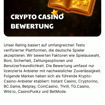
Unser Rating basiert auf umfangreichen Tests
verifizierter Plattformen, die deutsche Spieler
akzeptieren. Wir bewerten Faktoren wie Spielauswahl,
Boni, Sicherheit, Zahlungsoptionen und
Benutzerfreundlichkeit. Die Bewertung umfasst nur
lizenzierte Anbieter mit nachweislicher Zuverlässigkeit.
Folgende Marken haben sich als führende Krypto-
Casino-Anbieter etabliert: Instant Casino, Cryptorino,
BC.Game, Betplay, CoinCasino, Thrill, TG.Casino,
Wild.io, CasinoPunkz und BetMode.