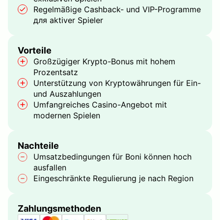
Regelmäßige Cashback- und VIP-Programme
для aktiver Spieler
Vorteile
Großzügiger Krypto-Bonus mit hohem
Prozentsatz
Unterstützung von Kryptowährungen für Ein-
und Auszahlungen
Umfangreiches Casino-Angebot mit
modernen Spielen
Nachteile
Umsatzbedingungen für Boni können hoch
ausfallen
Eingeschränkte Regulierung je nach Region
Zahlungsmethoden