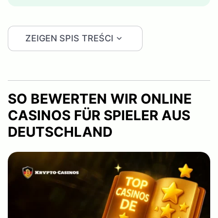
ZEIGEN SPIS TREŚCI
SO BEWERTEN WIR ONLINE
CASINOS FÜR SPIELER AUS
DEUTSCHLAND