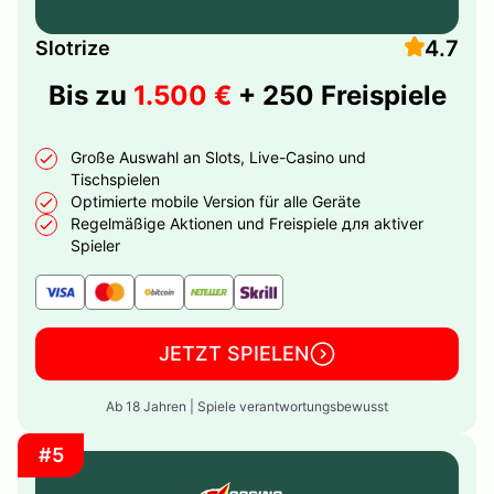
4.7
Slotrize
Bis zu
1.500 €
+ 250 Freispiele
Große Auswahl an Slots, Live-Casino und
Tischspielen
Optimierte mobile Version für alle Geräte
Regelmäßige Aktionen und Freispiele для aktiver
Spieler
JETZT SPIELEN
Ab 18 Jahren | Spiele verantwortungsbewusst
#5