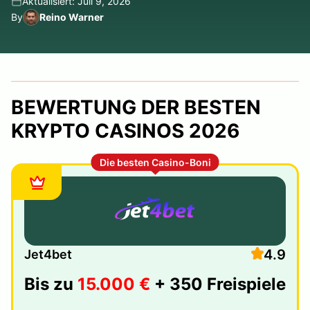
Aktualisiert: Juli 9, 2026
By
Reino Warner
BEWERTUNG DER BESTEN
KRYPTO CASINOS 2026
Die besten Casino-Boni
4.9
Jet4bet
Bis zu
15.000 €
+ 350 Freispiele