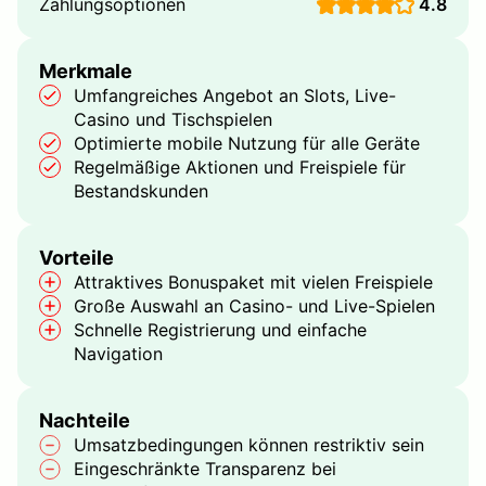
Zahlungsoptionen
4.8
Merkmale
Umfangreiches Angebot an Slots, Live-
Casino und Tischspielen
Optimierte mobile Nutzung für alle Geräte
Regelmäßige Aktionen und Freispiele für
Bestandskunden
Vorteile
Attraktives Bonuspaket mit vielen Freispiele
Große Auswahl an Casino- und Live-Spielen
Schnelle Registrierung und einfache
Navigation
Nachteile
Umsatzbedingungen können restriktiv sein
Eingeschränkte Transparenz bei