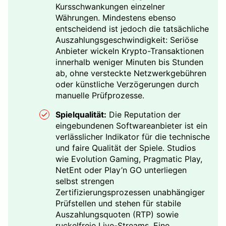
Kursschwankungen einzelner
Währungen. Mindestens ebenso
entscheidend ist jedoch die tatsächliche
Auszahlungsgeschwindigkeit: Seriöse
Anbieter wickeln Krypto-Transaktionen
innerhalb weniger Minuten bis Stunden
ab, ohne versteckte Netzwerkgebühren
oder künstliche Verzögerungen durch
manuelle Prüfprozesse.
Spielqualität:
Die Reputation der
eingebundenen Softwareanbieter ist ein
verlässlicher Indikator für die technische
und faire Qualität der Spiele. Studios
wie Evolution Gaming, Pragmatic Play,
NetEnt oder Play’n GO unterliegen
selbst strengen
Zertifizierungsprozessen unabhängiger
Prüfstellen und stehen für stabile
Auszahlungsquoten (RTP) sowie
ruckelfreie Live-Streams. Eine