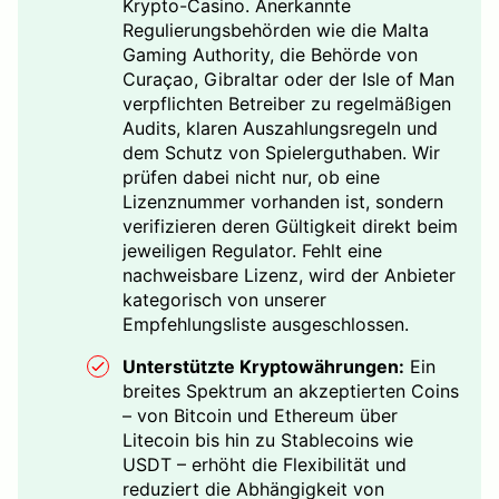
Krypto-Casino. Anerkannte
Regulierungsbehörden wie die Malta
Gaming Authority, die Behörde von
Curaçao, Gibraltar oder der Isle of Man
verpflichten Betreiber zu regelmäßigen
Audits, klaren Auszahlungsregeln und
dem Schutz von Spielerguthaben. Wir
prüfen dabei nicht nur, ob eine
Lizenznummer vorhanden ist, sondern
verifizieren deren Gültigkeit direkt beim
jeweiligen Regulator. Fehlt eine
nachweisbare Lizenz, wird der Anbieter
kategorisch von unserer
Empfehlungsliste ausgeschlossen.
Unterstützte Kryptowährungen:
Ein
breites Spektrum an akzeptierten Coins
– von Bitcoin und Ethereum über
Litecoin bis hin zu Stablecoins wie
USDT – erhöht die Flexibilität und
reduziert die Abhängigkeit von