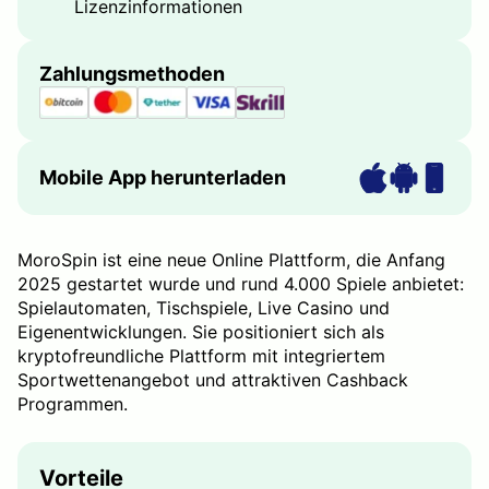
Lizenzinformationen
Zahlungsmethoden
Mobile App herunterladen
MoroSpin ist eine neue Online Plattform, die Anfang
2025 gestartet wurde und rund 4.000 Spiele anbietet:
Spielautomaten, Tischspiele, Live Casino und
Eigenentwicklungen. Sie positioniert sich als
kryptofreundliche Plattform mit integriertem
Sportwettenangebot und attraktiven Cashback
Programmen.
Vorteile