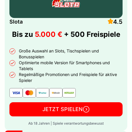
4.5
Slota
Bis zu
5.000 €
+ 500 Freispiele
Große Auswahl an Slots, Tischspielen und
Bonusspielen
Optimierte mobile Version für Smartphones und
Tablets
Regelmäßige Promotionen und Freispiele für aktive
Spieler
JETZT SPIELEN
Ab 18 Jahren | Spiele verantwortungsbewusst