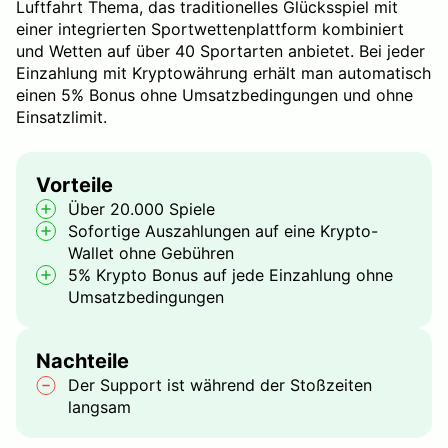
Luftfahrt Thema, das traditionelles Glücksspiel mit
einer integrierten Sportwettenplattform kombiniert
und Wetten auf über 40 Sportarten anbietet. Bei jeder
Einzahlung mit Kryptowährung erhält man automatisch
einen 5% Bonus ohne Umsatzbedingungen und ohne
Einsatzlimit.
Vorteile
Über 20.000 Spiele
Sofortige Auszahlungen auf eine Krypto-
Wallet ohne Gebühren
5% Krypto Bonus auf jede Einzahlung ohne
Umsatzbedingungen
Nachteile
Der Support ist während der Stoßzeiten
langsam