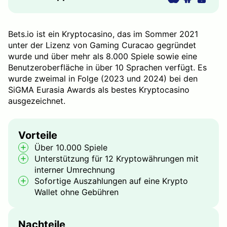
Bets.io ist ein Kryptocasino, das im Sommer 2021
unter der Lizenz von Gaming Curacao gegründet
wurde und über mehr als 8.000 Spiele sowie eine
Benutzeroberfläche in über 10 Sprachen verfügt. Es
wurde zweimal in Folge (2023 und 2024) bei den
SiGMA Eurasia Awards als bestes Kryptocasino
ausgezeichnet.
Vorteile
Über 10.000 Spiele
Unterstützung für 12 Kryptowährungen mit
interner Umrechnung
Sofortige Auszahlungen auf eine Krypto
Wallet ohne Gebühren
Nachteile