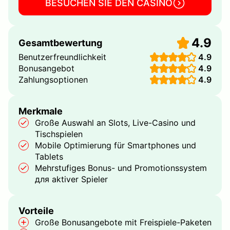
BESUCHEN SIE DEN CASINO
4.9
Gesamtbewertung
Benutzerfreundlichkeit
4.9
Bonusangebot
4.9
Zahlungsoptionen
4.9
Merkmale
Große Auswahl an Slots, Live-Casino und
Tischspielen
Mobile Optimierung für Smartphones und
Tablets
Mehrstufiges Bonus- und Promotionssystem
для aktiver Spieler
Vorteile
Große Bonusangebote mit Freispiele-Paketen