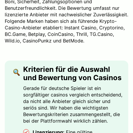
Boni, Sicherheit, Zahlungsoptionen und
Benutzerfreundlichkeit. Die Bewertung umfasst nur
lizenzierte Anbieter mit nachweislicher Zuverlässigkeit.
Folgende Marken haben sich als führende Krypto-
Casino-Anbieter etabliert: Instant Casino, Cryptorino,
BC.Game, Betplay, CoinCasino, Thrill, TG.Casino,
Wild.io, CasinoPunkz und BetMode.
Kriterien für die Auswahl
und Bewertung von Casinos
Gerade für deutsche Spieler ist ein
sorgfältiger casinos vergleich entscheidend,
da nicht alle Anbieter gleich sicher und
seriös sind. Wir haben die wichtigsten
Bewertungskriterien zusammengestellt, die
bei der Plattformwahl wirklich zählen.
Lizenzierung:
Eine gültige