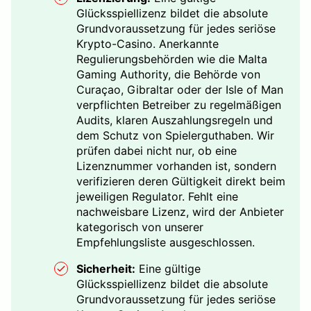
Glücksspiellizenz bildet die absolute
Grundvoraussetzung für jedes seriöse
Krypto-Casino. Anerkannte
Regulierungsbehörden wie die Malta
Gaming Authority, die Behörde von
Curaçao, Gibraltar oder der Isle of Man
verpflichten Betreiber zu regelmäßigen
Audits, klaren Auszahlungsregeln und
dem Schutz von Spielerguthaben. Wir
prüfen dabei nicht nur, ob eine
Lizenznummer vorhanden ist, sondern
verifizieren deren Gültigkeit direkt beim
jeweiligen Regulator. Fehlt eine
nachweisbare Lizenz, wird der Anbieter
kategorisch von unserer
Empfehlungsliste ausgeschlossen.
Sicherheit:
Eine gültige
Glücksspiellizenz bildet die absolute
Grundvoraussetzung für jedes seriöse