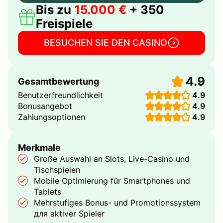
Bis zu
15.000 €
+ 350
Freispiele
BESUCHEN SIE DEN CASINO
4.9
Gesamtbewertung
Benutzerfreundlichkeit
4.9
Bonusangebot
4.9
Zahlungsoptionen
4.9
Merkmale
Große Auswahl an Slots, Live-Casino und
Tischspielen
Mobile Optimierung für Smartphones und
Tablets
Mehrstufiges Bonus- und Promotionssystem
для aktiver Spieler