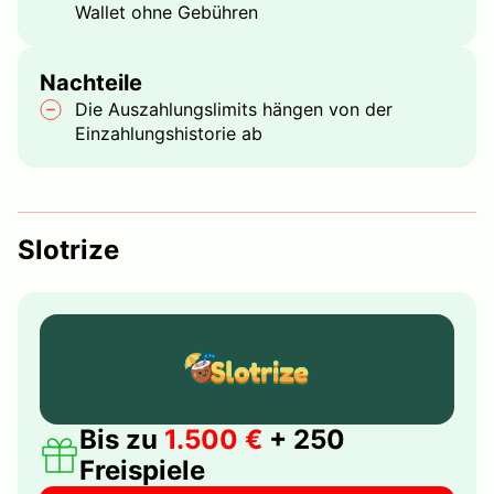
Wallet ohne Gebühren
Nachteile
Die Auszahlungslimits hängen von der
Einzahlungshistorie ab
Slotrize
Bis zu
1.500 €
+ 250
Freispiele