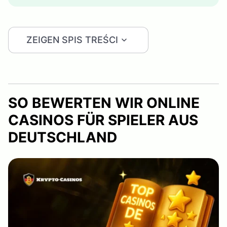
ZEIGEN SPIS TREŚCI
SO BEWERTEN WIR ONLINE
CASINOS FÜR SPIELER AUS
DEUTSCHLAND