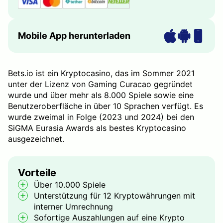
Mobile App herunterladen
Bets.io ist ein Kryptocasino, das im Sommer 2021
unter der Lizenz von Gaming Curacao gegründet
wurde und über mehr als 8.000 Spiele sowie eine
Benutzeroberfläche in über 10 Sprachen verfügt. Es
wurde zweimal in Folge (2023 und 2024) bei den
SiGMA Eurasia Awards als bestes Kryptocasino
ausgezeichnet.
Vorteile
Über 10.000 Spiele
Unterstützung für 12 Kryptowährungen mit
interner Umrechnung
Sofortige Auszahlungen auf eine Krypto