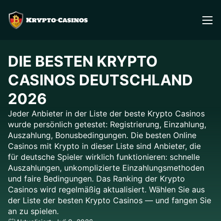
DIE BESTEN KRYPTO
CASINOS DEUTSCHLAND
2026
Jeder Anbieter in der Liste der beste Krypto Casinos
wurde persönlich getestet: Registrierung, Einzahlung,
Auszahlung, Bonusbedingungen. Die besten Online
Casinos mit Krypto in dieser Liste sind Anbieter, die
für deutsche Spieler wirklich funktionieren: schnelle
Auszahlungen, unkomplizierte Einzahlungsmethoden
und faire Bedingungen. Das Ranking der Krypto
Casinos wird regelmäßig aktualisiert. Wählen Sie aus
der Liste der besten Krypto Casinos — und fangen Sie
an zu spielen.