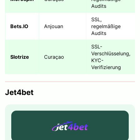
Audits
SSL,
Bets.IO
Anjouan
regelmäßige
Audits
SSL-
Verschlüsselung,
Slotrize
Curaçao
KYC-
Verifizierung
Jet4bet