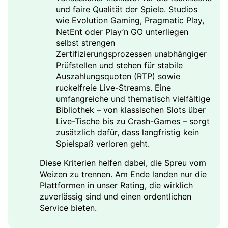
und faire Qualität der Spiele. Studios
wie Evolution Gaming, Pragmatic Play,
NetEnt oder Play’n GO unterliegen
selbst strengen
Zertifizierungsprozessen unabhängiger
Prüfstellen und stehen für stabile
Auszahlungsquoten (RTP) sowie
ruckelfreie Live-Streams. Eine
umfangreiche und thematisch vielfältige
Bibliothek – von klassischen Slots über
Live-Tische bis zu Crash-Games – sorgt
zusätzlich dafür, dass langfristig kein
Spielspaß verloren geht.
Diese Kriterien helfen dabei, die Spreu vom
Weizen zu trennen. Am Ende landen nur die
Plattformen in unser Rating, die wirklich
zuverlässig sind und einen ordentlichen
Service bieten.