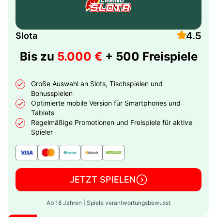
4.5
Slota
Bis zu
5.000 €
+ 500 Freispiele
Große Auswahl an Slots, Tischspielen und
Bonusspielen
Optimierte mobile Version für Smartphones und
Tablets
Regelmäßige Promotionen und Freispiele für aktive
Spieler
JETZT SPIELEN
Ab 18 Jahren | Spiele verantwortungsbewusst