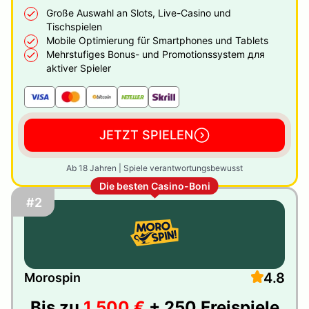
Große Auswahl an Slots, Live-Casino und
Tischspielen
Mobile Optimierung für Smartphones und Tablets
Mehrstufiges Bonus- und Promotionssystem для
aktiver Spieler
JETZT SPIELEN
Ab 18 Jahren | Spiele verantwortungsbewusst
Die besten Casino-Boni
#2
4.8
Morospin
Bis zu
1.500 €
+ 250 Freispiele