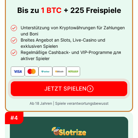
Bis zu
1 BTC
+ 225 Freispiele
Unterstützung von Kryptowährungen für Zahlungen
und Boni
Breites Angebot an Slots, Live-Casino und
exklusiven Spielen
Regelmäßige Cashback- und VIP-Programme для
aktiver Spieler
JETZT SPIELEN
Ab 18 Jahren | Spiele verantwortungsbewusst
#4