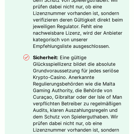
prüfen dabei nicht nur, ob eine
Lizenznummer vorhanden ist, sondern
verifizieren deren Gültigkeit direkt beim
jeweiligen Regulator. Fehlt eine
nachweisbare Lizenz, wird der Anbieter
kategorisch von unserer
Empfehlungsliste ausgeschlossen.
Sicherheit:
Eine gültige
Glücksspiellizenz bildet die absolute
Grundvoraussetzung für jedes seriöse
Krypto-Casino. Anerkannte
Regulierungsbehörden wie die Malta
Gaming Authority, die Behörde von
Curaçao, Gibraltar oder der Isle of Man
verpflichten Betreiber zu regelmäßigen
Audits, klaren Auszahlungsregeln und
dem Schutz von Spielerguthaben. Wir
prüfen dabei nicht nur, ob eine
Lizenznummer vorhanden ist, sondern