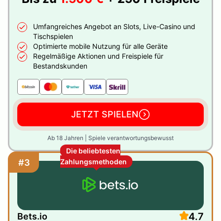
Umfangreiches Angebot an Slots, Live-Casino und
Tischspielen
Optimierte mobile Nutzung für alle Geräte
Regelmäßige Aktionen und Freispiele für
Bestandskunden
JETZT SPIELEN
Ab 18 Jahren | Spiele verantwortungsbewusst
Die beliebtesten
#3
Zahlungsmethoden
4.7
Bets.io