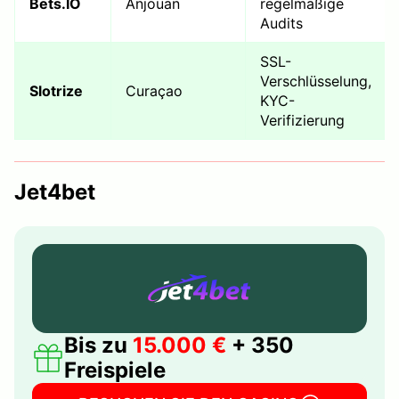
Bets.IO
Anjouan
regelmäßige
Audits
SSL-
Verschlüsselung,
Slotrize
Curaçao
KYC-
Verifizierung
Jet4bet
Bis zu
15.000 €
+ 350
Freispiele