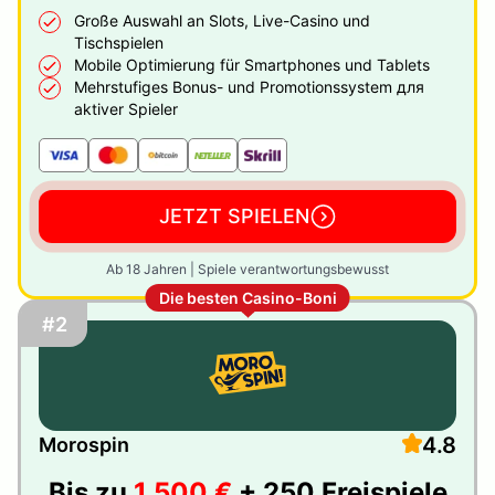
Große Auswahl an Slots, Live-Casino und
Tischspielen
Mobile Optimierung für Smartphones und Tablets
Mehrstufiges Bonus- und Promotionssystem для
aktiver Spieler
JETZT SPIELEN
Ab 18 Jahren | Spiele verantwortungsbewusst
Die besten Casino-Boni
#2
4.8
Morospin
Bis zu
1.500 €
+ 250 Freispiele