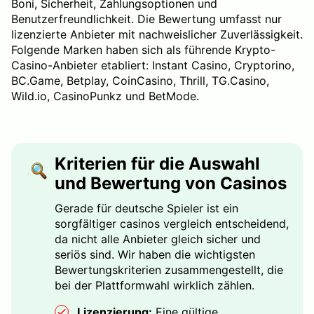
Boni, Sicherheit, Zahlungsoptionen und
Benutzerfreundlichkeit. Die Bewertung umfasst nur
lizenzierte Anbieter mit nachweislicher Zuverlässigkeit.
Folgende Marken haben sich als führende Krypto-
Casino-Anbieter etabliert: Instant Casino, Cryptorino,
BC.Game, Betplay, CoinCasino, Thrill, TG.Casino,
Wild.io, CasinoPunkz und BetMode.
Kriterien für die Auswahl
und Bewertung von Casinos
Gerade für deutsche Spieler ist ein
sorgfältiger casinos vergleich entscheidend,
da nicht alle Anbieter gleich sicher und
seriös sind. Wir haben die wichtigsten
Bewertungskriterien zusammengestellt, die
bei der Plattformwahl wirklich zählen.
Lizenzierung:
Eine gültige