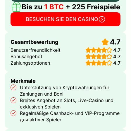
Bis zu
1 BTC
+ 225 Freispiele
BESUCHEN SIE DEN CASINO
4.7
Gesamtbewertung
Benutzerfreundlichkeit
4.7
Bonusangebot
4.7
Zahlungsoptionen
4.7
Merkmale
Unterstützung von Kryptowährungen für
Zahlungen und Boni
Breites Angebot an Slots, Live-Casino und
exklusiven Spielen
Regelmäßige Cashback- und VIP-Programme
для aktiver Spieler