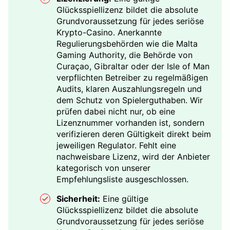
Glücksspiellizenz bildet die absolute
Grundvoraussetzung für jedes seriöse
Krypto-Casino. Anerkannte
Regulierungsbehörden wie die Malta
Gaming Authority, die Behörde von
Curaçao, Gibraltar oder der Isle of Man
verpflichten Betreiber zu regelmäßigen
Audits, klaren Auszahlungsregeln und
dem Schutz von Spielerguthaben. Wir
prüfen dabei nicht nur, ob eine
Lizenznummer vorhanden ist, sondern
verifizieren deren Gültigkeit direkt beim
jeweiligen Regulator. Fehlt eine
nachweisbare Lizenz, wird der Anbieter
kategorisch von unserer
Empfehlungsliste ausgeschlossen.
Sicherheit:
Eine gültige
Glücksspiellizenz bildet die absolute
Grundvoraussetzung für jedes seriöse