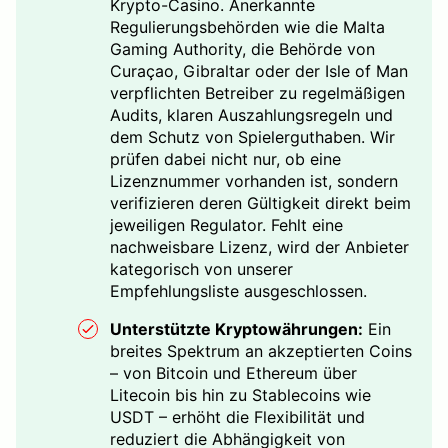
Krypto-Casino. Anerkannte
Regulierungsbehörden wie die Malta
Gaming Authority, die Behörde von
Curaçao, Gibraltar oder der Isle of Man
verpflichten Betreiber zu regelmäßigen
Audits, klaren Auszahlungsregeln und
dem Schutz von Spielerguthaben. Wir
prüfen dabei nicht nur, ob eine
Lizenznummer vorhanden ist, sondern
verifizieren deren Gültigkeit direkt beim
jeweiligen Regulator. Fehlt eine
nachweisbare Lizenz, wird der Anbieter
kategorisch von unserer
Empfehlungsliste ausgeschlossen.
Unterstützte Kryptowährungen:
Ein
breites Spektrum an akzeptierten Coins
– von Bitcoin und Ethereum über
Litecoin bis hin zu Stablecoins wie
USDT – erhöht die Flexibilität und
reduziert die Abhängigkeit von