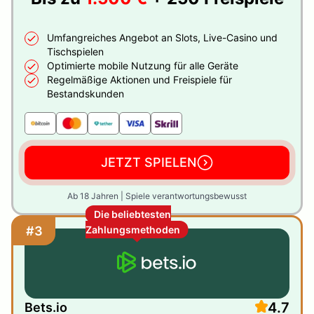
Umfangreiches Angebot an Slots, Live-Casino und
Tischspielen
Optimierte mobile Nutzung für alle Geräte
Regelmäßige Aktionen und Freispiele für
Bestandskunden
JETZT SPIELEN
Ab 18 Jahren | Spiele verantwortungsbewusst
Die beliebtesten
#3
Zahlungsmethoden
4.7
Bets.io