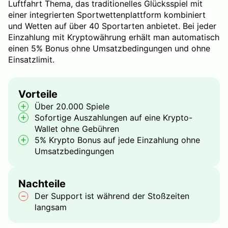
Luftfahrt Thema, das traditionelles Glücksspiel mit
einer integrierten Sportwettenplattform kombiniert
und Wetten auf über 40 Sportarten anbietet. Bei jeder
Einzahlung mit Kryptowährung erhält man automatisch
einen 5% Bonus ohne Umsatzbedingungen und ohne
Einsatzlimit.
Vorteile
Über 20.000 Spiele
Sofortige Auszahlungen auf eine Krypto-
Wallet ohne Gebühren
5% Krypto Bonus auf jede Einzahlung ohne
Umsatzbedingungen
Nachteile
Der Support ist während der Stoßzeiten
langsam