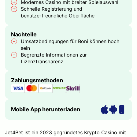
Modernes Casino mit breiter Spielauswahl
Schnelle Registrierung und
benutzerfreundliche Oberfläche
Nachteile
Umsatzbedingungen für Boni können hoch
sein
Begrenzte Informationen zur
Lizenztransparenz
Zahlungsmethoden
Mobile App herunterladen
Jet4Bet ist ein 2023 gegründetes Krypto Casino mit