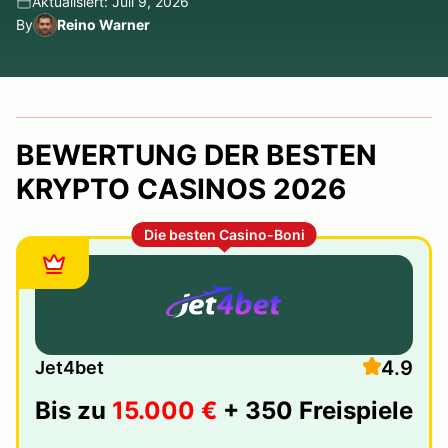
Aktualisiert: Juli 9, 2026
By
Reino Warner
BEWERTUNG DER BESTEN
KRYPTO CASINOS 2026
Die besten Casino-Boni
4.9
Jet4bet
Bis zu
15.000 €
+ 350 Freispiele