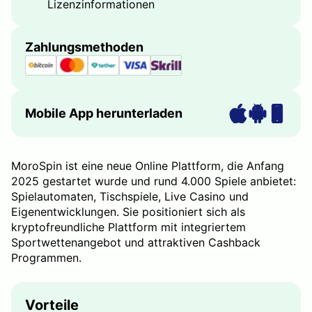
Lizenzinformationen
Zahlungsmethoden
Mobile App herunterladen
MoroSpin ist eine neue Online Plattform, die Anfang
2025 gestartet wurde und rund 4.000 Spiele anbietet:
Spielautomaten, Tischspiele, Live Casino und
Eigenentwicklungen. Sie positioniert sich als
kryptofreundliche Plattform mit integriertem
Sportwettenangebot und attraktiven Cashback
Programmen.
Vorteile