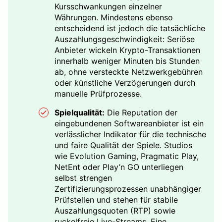
Kursschwankungen einzelner
Währungen. Mindestens ebenso
entscheidend ist jedoch die tatsächliche
Auszahlungsgeschwindigkeit: Seriöse
Anbieter wickeln Krypto-Transaktionen
innerhalb weniger Minuten bis Stunden
ab, ohne versteckte Netzwerkgebühren
oder künstliche Verzögerungen durch
manuelle Prüfprozesse.
Spielqualität:
Die Reputation der
eingebundenen Softwareanbieter ist ein
verlässlicher Indikator für die technische
und faire Qualität der Spiele. Studios
wie Evolution Gaming, Pragmatic Play,
NetEnt oder Play’n GO unterliegen
selbst strengen
Zertifizierungsprozessen unabhängiger
Prüfstellen und stehen für stabile
Auszahlungsquoten (RTP) sowie
ruckelfreie Live-Streams. Eine