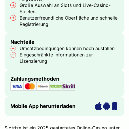
Große Auswahl an Slots und Live-Casino-
Spielen
Benutzerfreundliche Oberfläche und schnelle
Registrierung
Nachteile
Umsatzbedingungen können hoch ausfallen
Eingeschränkte Informationen zur
Lizenzierung
Zahlungsmethoden
Mobile App herunterladen
Slotrize ist ein 2025 gestartetes Online-Casino unter