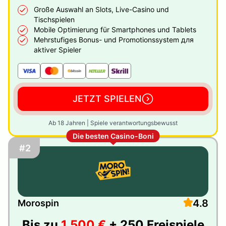
Große Auswahl an Slots, Live-Casino und
Tischspielen
Mobile Optimierung für Smartphones und Tablets
Mehrstufiges Bonus- und Promotionssystem для
aktiver Spieler
JETZT SPIELEN
Ab 18 Jahren | Spiele verantwortungsbewusst
Die besten Casino-Boni
#2
4.8
Morospin
Bis zu
1.500 €
+ 250 Freispiele