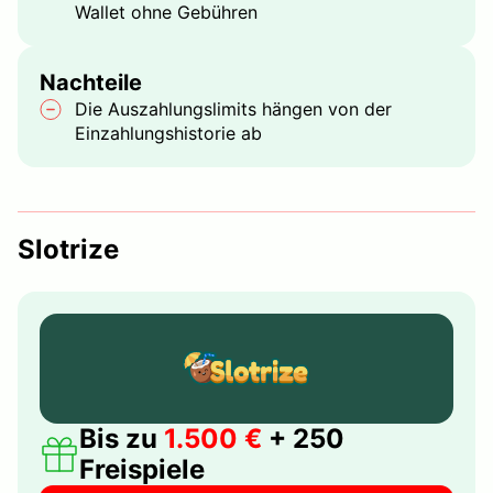
Wallet ohne Gebühren
Nachteile
Die Auszahlungslimits hängen von der
Einzahlungshistorie ab
Slotrize
Bis zu
1.500 €
+ 250
Freispiele