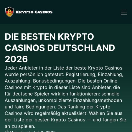
DIE BESTEN KRYPTO
CASINOS DEUTSCHLAND
2026
Jeder Anbieter in der Liste der beste Krypto Casinos
wurde persönlich getestet: Registrierung, Einzahlung,
Auszahlung, Bonusbedingungen. Die besten Online
Casinos mit Krypto in dieser Liste sind Anbieter, die
für deutsche Spieler wirklich funktionieren: schnelle
Auszahlungen, unkomplizierte Einzahlungsmethoden
und faire Bedingungen. Das Ranking der Krypto
Casinos wird regelmäßig aktualisiert. Wählen Sie aus
der Liste der besten Krypto Casinos — und fangen Sie
an zu spielen.