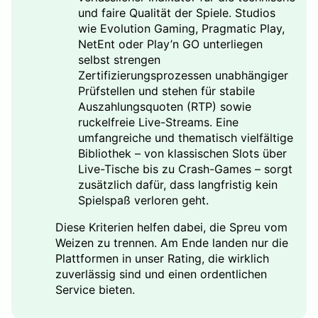
und faire Qualität der Spiele. Studios
wie Evolution Gaming, Pragmatic Play,
NetEnt oder Play’n GO unterliegen
selbst strengen
Zertifizierungsprozessen unabhängiger
Prüfstellen und stehen für stabile
Auszahlungsquoten (RTP) sowie
ruckelfreie Live-Streams. Eine
umfangreiche und thematisch vielfältige
Bibliothek – von klassischen Slots über
Live-Tische bis zu Crash-Games – sorgt
zusätzlich dafür, dass langfristig kein
Spielspaß verloren geht.
Diese Kriterien helfen dabei, die Spreu vom
Weizen zu trennen. Am Ende landen nur die
Plattformen in unser Rating, die wirklich
zuverlässig sind und einen ordentlichen
Service bieten.