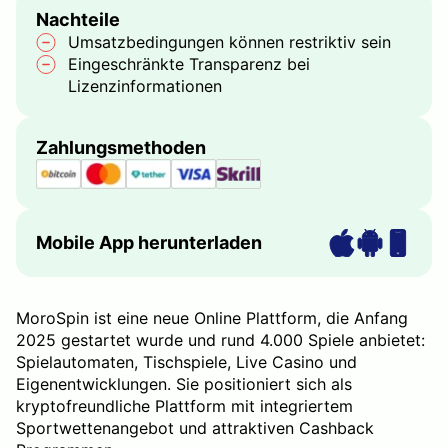
Nachteile
Umsatzbedingungen können restriktiv sein
Eingeschränkte Transparenz bei
Lizenzinformationen
Zahlungsmethoden
Mobile App herunterladen
MoroSpin ist eine neue Online Plattform, die Anfang
2025 gestartet wurde und rund 4.000 Spiele anbietet:
Spielautomaten, Tischspiele, Live Casino und
Eigenentwicklungen. Sie positioniert sich als
kryptofreundliche Plattform mit integriertem
Sportwettenangebot und attraktiven Cashback