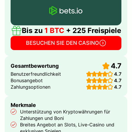
Bis zu
1 BTC
+ 225 Freispiele
BESUCHEN SIE DEN CASINO
4.7
Gesamtbewertung
Benutzerfreundlichkeit
4.7
Bonusangebot
4.7
Zahlungsoptionen
4.7
Merkmale
Unterstützung von Kryptowährungen für
Zahlungen und Boni
Breites Angebot an Slots, Live-Casino und
exklusiven Spielen