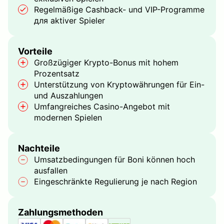
Regelmäßige Cashback- und VIP-Programme
для aktiver Spieler
Vorteile
Großzügiger Krypto-Bonus mit hohem
Prozentsatz
Unterstützung von Kryptowährungen für Ein-
und Auszahlungen
Umfangreiches Casino-Angebot mit
modernen Spielen
Nachteile
Umsatzbedingungen für Boni können hoch
ausfallen
Eingeschränkte Regulierung je nach Region
Zahlungsmethoden