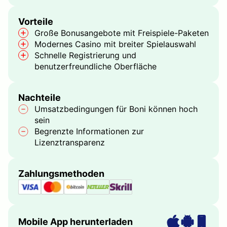
Vorteile
Große Bonusangebote mit Freispiele-Paketen
Modernes Casino mit breiter Spielauswahl
Schnelle Registrierung und
benutzerfreundliche Oberfläche
Nachteile
Umsatzbedingungen für Boni können hoch
sein
Begrenzte Informationen zur
Lizenztransparenz
Zahlungsmethoden
Mobile App herunterladen