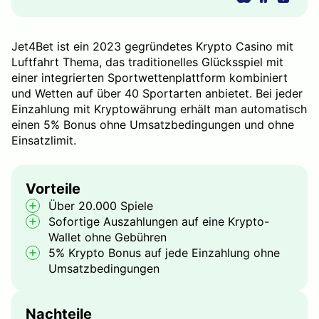
Jet4Bet ist ein 2023 gegründetes Krypto Casino mit
Luftfahrt Thema, das traditionelles Glücksspiel mit
einer integrierten Sportwettenplattform kombiniert
und Wetten auf über 40 Sportarten anbietet. Bei jeder
Einzahlung mit Kryptowährung erhält man automatisch
einen 5% Bonus ohne Umsatzbedingungen und ohne
Einsatzlimit.
Vorteile
Über 20.000 Spiele
Sofortige Auszahlungen auf eine Krypto-
Wallet ohne Gebühren
5% Krypto Bonus auf jede Einzahlung ohne
Umsatzbedingungen
Nachteile