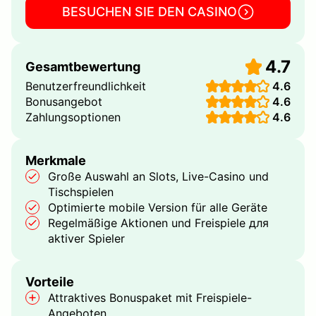
BESUCHEN SIE DEN CASINO
4.7
Gesamtbewertung
Benutzerfreundlichkeit
4.6
Bonusangebot
4.6
Zahlungsoptionen
4.6
Merkmale
Große Auswahl an Slots, Live-Casino und
Tischspielen
Optimierte mobile Version für alle Geräte
Regelmäßige Aktionen und Freispiele для
aktiver Spieler
Vorteile
Attraktives Bonuspaket mit Freispiele-
Angeboten