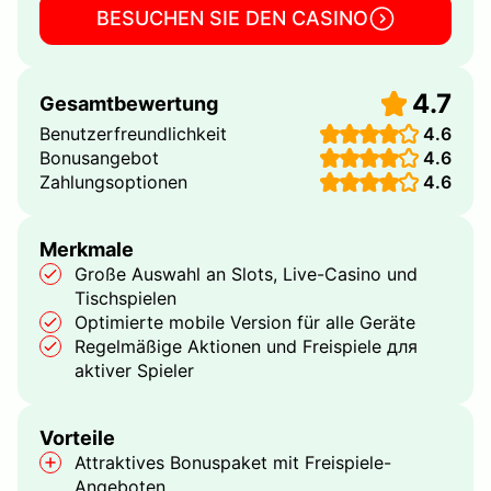
BESUCHEN SIE DEN CASINO
4.7
Gesamtbewertung
Benutzerfreundlichkeit
4.6
Bonusangebot
4.6
Zahlungsoptionen
4.6
Merkmale
Große Auswahl an Slots, Live-Casino und
Tischspielen
Optimierte mobile Version für alle Geräte
Regelmäßige Aktionen und Freispiele для
aktiver Spieler
Vorteile
Attraktives Bonuspaket mit Freispiele-
Angeboten