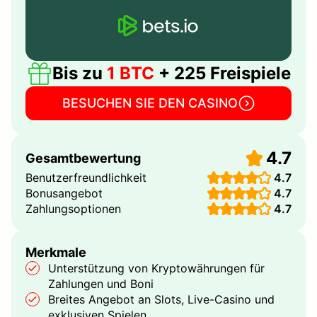
Bis zu
1 BTC
+ 225 Freispiele
BESUCHEN SIE DEN CASINO
4.7
Gesamtbewertung
Benutzerfreundlichkeit
4.7
Bonusangebot
4.7
Zahlungsoptionen
4.7
Merkmale
Unterstützung von Kryptowährungen für
Zahlungen und Boni
Breites Angebot an Slots, Live-Casino und
exklusiven Spielen