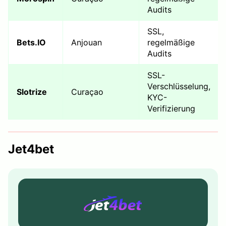
Audits
SSL,
Bets.IO
Anjouan
regelmäßige
Audits
SSL-
Verschlüsselung,
Slotrize
Curaçao
KYC-
Verifizierung
Jet4bet