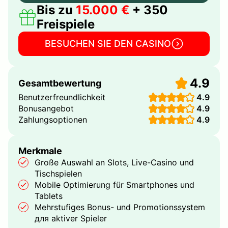
Bis zu
15.000 €
+ 350
Freispiele
BESUCHEN SIE DEN CASINO
4.9
Gesamtbewertung
Benutzerfreundlichkeit
4.9
Bonusangebot
4.9
Zahlungsoptionen
4.9
Merkmale
Große Auswahl an Slots, Live-Casino und
Tischspielen
Mobile Optimierung für Smartphones und
Tablets
Mehrstufiges Bonus- und Promotionssystem
для aktiver Spieler