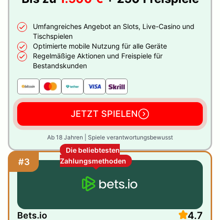
Umfangreiches Angebot an Slots, Live-Casino und
Tischspielen
Optimierte mobile Nutzung für alle Geräte
Regelmäßige Aktionen und Freispiele für
Bestandskunden
JETZT SPIELEN
Ab 18 Jahren | Spiele verantwortungsbewusst
Die beliebtesten
#3
Zahlungsmethoden
4.7
Bets.io