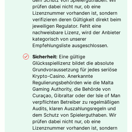
prüfen dabei nicht nur, ob eine
Lizenznummer vorhanden ist, sondern
verifizieren deren Gültigkeit direkt beim
jeweiligen Regulator. Fehlt eine
nachweisbare Lizenz, wird der Anbieter
kategorisch von unserer
Empfehlungsliste ausgeschlossen.
Sicherheit:
Eine gültige
Glücksspiellizenz bildet die absolute
Grundvoraussetzung für jedes seriöse
Krypto-Casino. Anerkannte
Regulierungsbehörden wie die Malta
Gaming Authority, die Behörde von
Curaçao, Gibraltar oder der Isle of Man
verpflichten Betreiber zu regelmäßigen
Audits, klaren Auszahlungsregeln und
dem Schutz von Spielerguthaben. Wir
prüfen dabei nicht nur, ob eine
Lizenznummer vorhanden ist, sondern