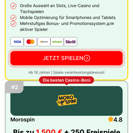
Große Auswahl an Slots, Live-Casino und
Tischspielen
Mobile Optimierung für Smartphones und Tablets
Mehrstufiges Bonus- und Promotionssystem для
aktiver Spieler
JETZT SPIELEN
Ab 18 Jahren | Spiele verantwortungsbewusst
Die besten Casino-Boni
#2
4.8
Morospin
Bis zu
1.500 €
+ 250 Freispiele