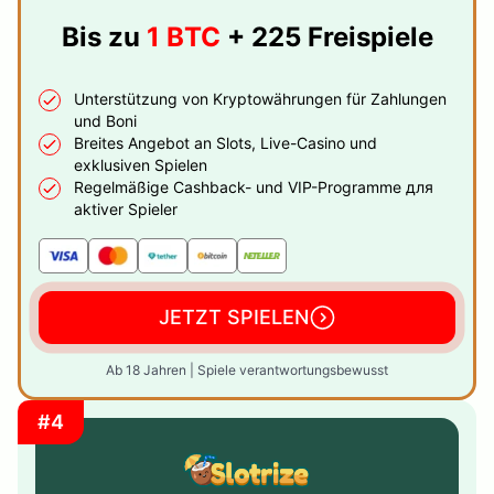
Bis zu
1 BTC
+ 225 Freispiele
Unterstützung von Kryptowährungen für Zahlungen
und Boni
Breites Angebot an Slots, Live-Casino und
exklusiven Spielen
Regelmäßige Cashback- und VIP-Programme для
aktiver Spieler
JETZT SPIELEN
Ab 18 Jahren | Spiele verantwortungsbewusst
#4