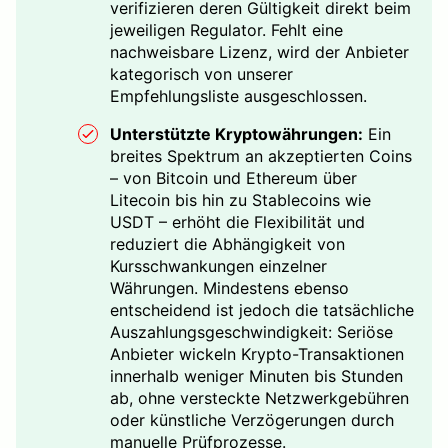
verifizieren deren Gültigkeit direkt beim
jeweiligen Regulator. Fehlt eine
nachweisbare Lizenz, wird der Anbieter
kategorisch von unserer
Empfehlungsliste ausgeschlossen.
Unterstützte Kryptowährungen:
Ein
breites Spektrum an akzeptierten Coins
– von Bitcoin und Ethereum über
Litecoin bis hin zu Stablecoins wie
USDT – erhöht die Flexibilität und
reduziert die Abhängigkeit von
Kursschwankungen einzelner
Währungen. Mindestens ebenso
entscheidend ist jedoch die tatsächliche
Auszahlungsgeschwindigkeit: Seriöse
Anbieter wickeln Krypto-Transaktionen
innerhalb weniger Minuten bis Stunden
ab, ohne versteckte Netzwerkgebühren
oder künstliche Verzögerungen durch
manuelle Prüfprozesse.