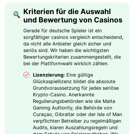
Kriterien für die Auswahl
und Bewertung von Casinos
Gerade für deutsche Spieler ist ein
sorgfältiger casinos vergleich entscheidend,
da nicht alle Anbieter gleich sicher und
seriös sind. Wir haben die wichtigsten
Bewertungskriterien zusammengestellt, die
bei der Plattformwahl wirklich zählen.
Lizenzierung:
Eine gültige
Glücksspiellizenz bildet die absolute
Grundvoraussetzung für jedes seriöse
Krypto-Casino. Anerkannte
Regulierungsbehörden wie die Malta
Gaming Authority, die Behörde von
Curaçao, Gibraltar oder der Isle of Man
verpflichten Betreiber zu regelmäßigen
Audits, klaren Auszahlungsregeln und
dem Schutz von Spielerguthaben. Wir