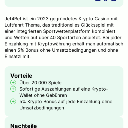
Jet4Bet ist ein 2023 gegründetes Krypto Casino mit
Luftfahrt Thema, das traditionelles Glücksspiel mit
einer integrierten Sportwettenplattform kombiniert
und Wetten auf über 40 Sportarten anbietet. Bei jeder
Einzahlung mit Kryptowährung erhält man automatisch
einen 5% Bonus ohne Umsatzbedingungen und ohne
Einsatzlimit.
Vorteile
Über 20.000 Spiele
Sofortige Auszahlungen auf eine Krypto-
Wallet ohne Gebühren
5% Krypto Bonus auf jede Einzahlung ohne
Umsatzbedingungen
Nachteile