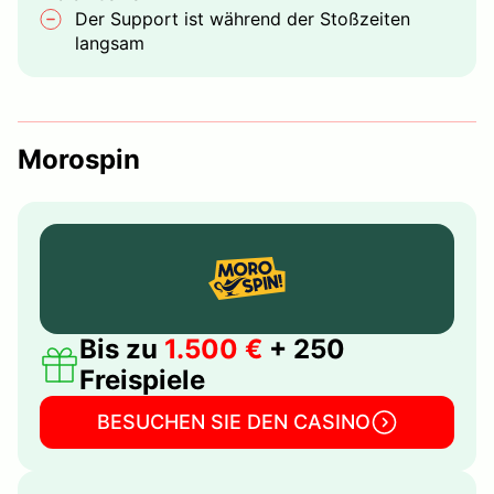
Der Support ist während der Stoßzeiten
langsam
Morospin
Bis zu
1.500 €
+ 250
Freispiele
BESUCHEN SIE DEN CASINO