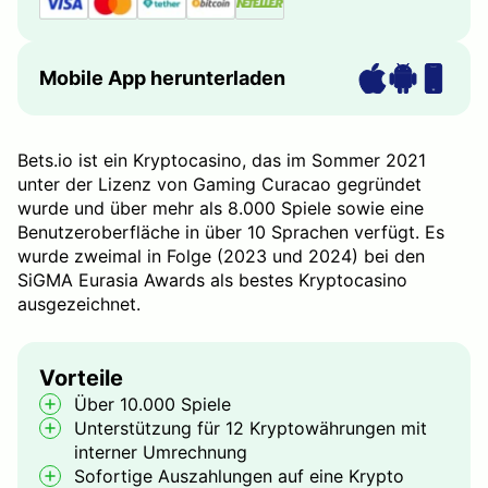
Mobile App herunterladen
Bets.io ist ein Kryptocasino, das im Sommer 2021
unter der Lizenz von Gaming Curacao gegründet
wurde und über mehr als 8.000 Spiele sowie eine
Benutzeroberfläche in über 10 Sprachen verfügt. Es
wurde zweimal in Folge (2023 und 2024) bei den
SiGMA Eurasia Awards als bestes Kryptocasino
ausgezeichnet.
Vorteile
Über 10.000 Spiele
Unterstützung für 12 Kryptowährungen mit
interner Umrechnung
Sofortige Auszahlungen auf eine Krypto