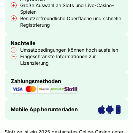
Große Auswahl an Slots und Live-Casino-
Spielen
Benutzerfreundliche Oberfläche und schnelle
Registrierung
Nachteile
Umsatzbedingungen können hoch ausfallen
Eingeschränkte Informationen zur
Lizenzierung
Zahlungsmethoden
Mobile App herunterladen
Slotrize ist ein 2025 gestartetes Online-Casino unter