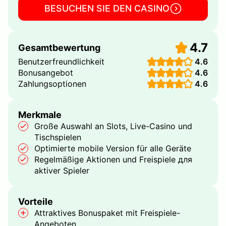
BESUCHEN SIE DEN CASINO
4.7
Gesamtbewertung
Benutzerfreundlichkeit
4.6
Bonusangebot
4.6
Zahlungsoptionen
4.6
Merkmale
Große Auswahl an Slots, Live-Casino und
Tischspielen
Optimierte mobile Version für alle Geräte
Regelmäßige Aktionen und Freispiele для
aktiver Spieler
Vorteile
Attraktives Bonuspaket mit Freispiele-
Angeboten