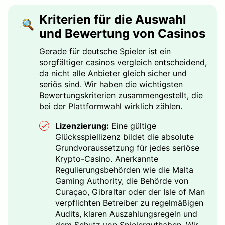
Kriterien für die Auswahl
und Bewertung von Casinos
Gerade für deutsche Spieler ist ein
sorgfältiger casinos vergleich entscheidend,
da nicht alle Anbieter gleich sicher und
seriös sind. Wir haben die wichtigsten
Bewertungskriterien zusammengestellt, die
bei der Plattformwahl wirklich zählen.
Lizenzierung:
Eine gültige
Glücksspiellizenz bildet die absolute
Grundvoraussetzung für jedes seriöse
Krypto-Casino. Anerkannte
Regulierungsbehörden wie die Malta
Gaming Authority, die Behörde von
Curaçao, Gibraltar oder der Isle of Man
verpflichten Betreiber zu regelmäßigen
Audits, klaren Auszahlungsregeln und
dem Schutz von Spielerguthaben. Wir