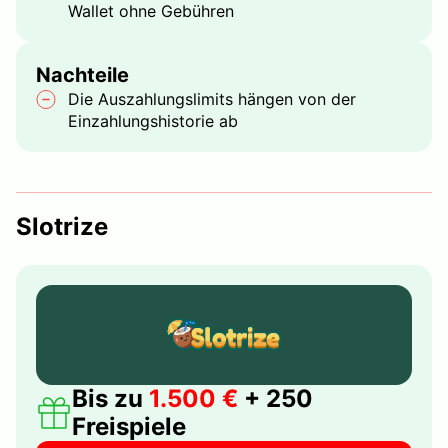
Wallet ohne Gebühren
Nachteile
Die Auszahlungslimits hängen von der
Einzahlungshistorie ab
Slotrize
Bis zu
1.500 €
+ 250
Freispiele