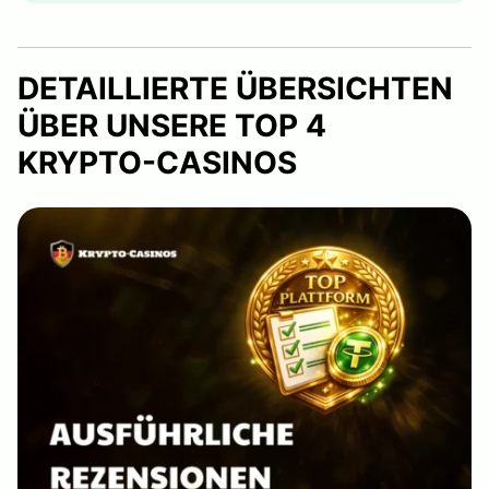
DETAILLIERTE ÜBERSICHTEN
ÜBER UNSERE TOP 4
KRYPTO-CASINOS