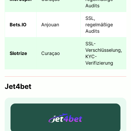
Audits
SSL,
Bets.IO
Anjouan
regelmäßige
Audits
SSL-
Verschlüsselung,
Slotrize
Curaçao
KYC-
Verifizierung
Jet4bet