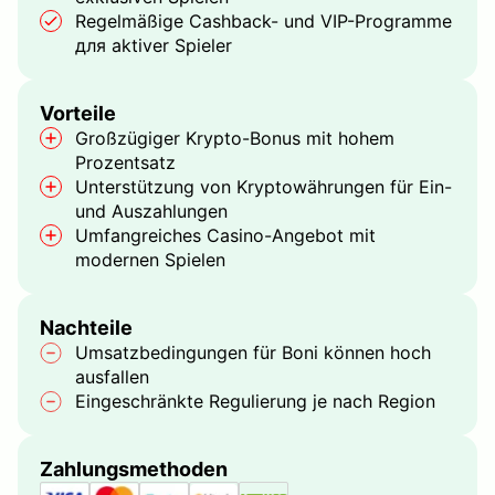
Regelmäßige Cashback- und VIP-Programme
для aktiver Spieler
Vorteile
Großzügiger Krypto-Bonus mit hohem
Prozentsatz
Unterstützung von Kryptowährungen für Ein-
und Auszahlungen
Umfangreiches Casino-Angebot mit
modernen Spielen
Nachteile
Umsatzbedingungen für Boni können hoch
ausfallen
Eingeschränkte Regulierung je nach Region
Zahlungsmethoden