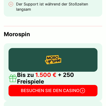
Der Support ist während der Stoßzeiten
langsam
Morospin
Bis zu
1.500 €
+ 250
Freispiele
BESUCHEN SIE DEN CASINO