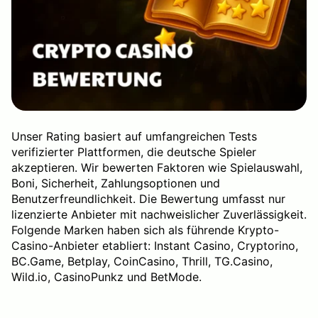
Unser Rating basiert auf umfangreichen Tests
verifizierter Plattformen, die deutsche Spieler
akzeptieren. Wir bewerten Faktoren wie Spielauswahl,
Boni, Sicherheit, Zahlungsoptionen und
Benutzerfreundlichkeit. Die Bewertung umfasst nur
lizenzierte Anbieter mit nachweislicher Zuverlässigkeit.
Folgende Marken haben sich als führende Krypto-
Casino-Anbieter etabliert: Instant Casino, Cryptorino,
BC.Game, Betplay, CoinCasino, Thrill, TG.Casino,
Wild.io, CasinoPunkz und BetMode.