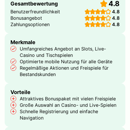
4.8
Gesamtbewertung
Benutzerfreundlichkeit
4.8
Bonusangebot
4.8
Zahlungsoptionen
4.8
Merkmale
Umfangreiches Angebot an Slots, Live-
Casino und Tischspielen
Optimierte mobile Nutzung für alle Geräte
Regelmäßige Aktionen und Freispiele für
Bestandskunden
Vorteile
Attraktives Bonuspaket mit vielen Freispiele
Große Auswahl an Casino- und Live-Spielen
Schnelle Registrierung und einfache
Navigation