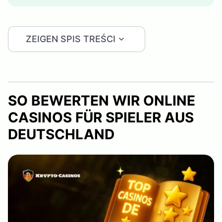
ZEIGEN SPIS TREŚCI
SO BEWERTEN WIR ONLINE
CASINOS FÜR SPIELER AUS
DEUTSCHLAND