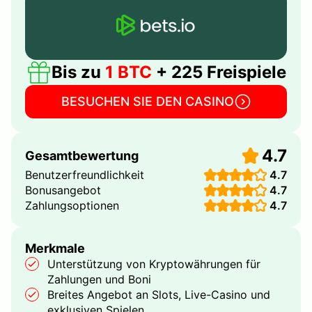
Bis zu
1 BTC
+ 225 Freispiele
BESUCHEN SIE DEN CASINO
4.7
Gesamtbewertung
Benutzerfreundlichkeit
4.7
Bonusangebot
4.7
Zahlungsoptionen
4.7
Merkmale
Unterstützung von Kryptowährungen für
Zahlungen und Boni
Breites Angebot an Slots, Live-Casino und
exklusiven Spielen