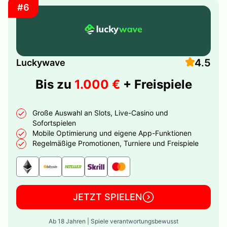
#6
4.5
Luckywave
Bis zu
1.000 €
+ Freispiele
Große Auswahl an Slots, Live-Casino und
Sofortspielen
Mobile Optimierung und eigene App-Funktionen
Regelmäßige Promotionen, Turniere und Freispiele
JETZT SPIELEN
Ab 18 Jahren | Spiele verantwortungsbewusst