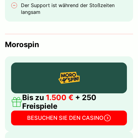
Der Support ist während der Stoßzeiten
langsam
Morospin
Bis zu
1.500 €
+ 250
Freispiele
BESUCHEN SIE DEN CASINO