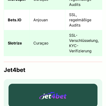
Audits
SSL,
Bets.IO
Anjouan
regelmäßige
Audits
SSL-
Verschlüsselung,
Slotrize
Curaçao
KYC-
Verifizierung
Jet4bet