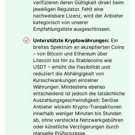
verifizieren deren Gültigkeit direkt beim
jeweiligen Regulator. Fehlt eine
nachweisbare Lizenz, wird der Anbieter
kategorisch von unserer
Empfehlungsliste ausgeschlossen.
Unterstützte Kryptowährungen:
Ein
breites Spektrum an akzeptierten Coins
– von Bitcoin und Ethereum über
Litecoin bis hin zu Stablecoins wie
USDT – erhöht die Flexibilität und
reduziert die Abhängigkeit von
Kursschwankungen einzelner
Währungen. Mindestens ebenso
entscheidend ist jedoch die tatsächliche
Auszahlungsgeschwindigkeit: Seriöse
Anbieter wickeln Krypto-Transaktionen
innerhalb weniger Minuten bis Stunden
ab, ohne versteckte Netzwerkgebühren
oder künstliche Verzögerungen durch
manuelle Prüfprozesse.