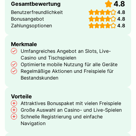
4.8
Gesamtbewertung
Benutzerfreundlichkeit
4.8
Bonusangebot
4.8
Zahlungsoptionen
4.8
Merkmale
Umfangreiches Angebot an Slots, Live-
Casino und Tischspielen
Optimierte mobile Nutzung für alle Geräte
Regelmäßige Aktionen und Freispiele für
Bestandskunden
Vorteile
Attraktives Bonuspaket mit vielen Freispiele
Große Auswahl an Casino- und Live-Spielen
Schnelle Registrierung und einfache
Navigation