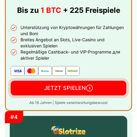
Bis zu
1 BTC
+ 225 Freispiele
Unterstützung von Kryptowährungen für Zahlungen
und Boni
Breites Angebot an Slots, Live-Casino und
exklusiven Spielen
Regelmäßige Cashback- und VIP-Programme для
aktiver Spieler
JETZT SPIELEN
Ab 18 Jahren | Spiele verantwortungsbewusst
#4