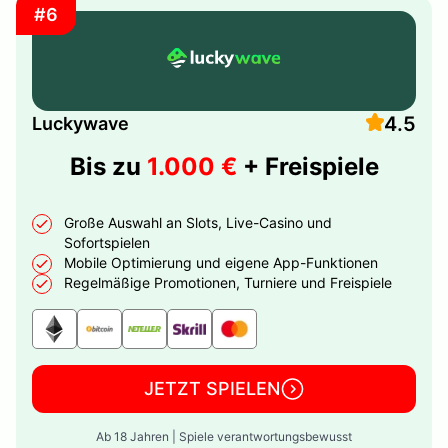
#6
4.5
Luckywave
Bis zu
1.000 €
+ Freispiele
Große Auswahl an Slots, Live-Casino und
Sofortspielen
Mobile Optimierung und eigene App-Funktionen
Regelmäßige Promotionen, Turniere und Freispiele
JETZT SPIELEN
Ab 18 Jahren | Spiele verantwortungsbewusst