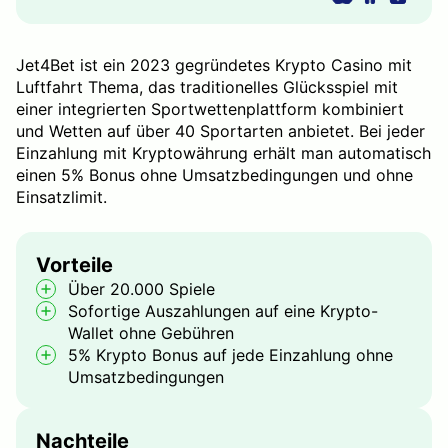
Jet4Bet ist ein 2023 gegründetes Krypto Casino mit
Luftfahrt Thema, das traditionelles Glücksspiel mit
einer integrierten Sportwettenplattform kombiniert
und Wetten auf über 40 Sportarten anbietet. Bei jeder
Einzahlung mit Kryptowährung erhält man automatisch
einen 5% Bonus ohne Umsatzbedingungen und ohne
Einsatzlimit.
Vorteile
Über 20.000 Spiele
Sofortige Auszahlungen auf eine Krypto-
Wallet ohne Gebühren
5% Krypto Bonus auf jede Einzahlung ohne
Umsatzbedingungen
Nachteile