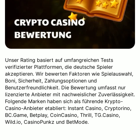
Unser Rating basiert auf umfangreichen Tests
verifizierter Plattformen, die deutsche Spieler
akzeptieren. Wir bewerten Faktoren wie Spielauswahl,
Boni, Sicherheit, Zahlungsoptionen und
Benutzerfreundlichkeit. Die Bewertung umfasst nur
lizenzierte Anbieter mit nachweislicher Zuverlässigkeit.
Folgende Marken haben sich als führende Krypto-
Casino-Anbieter etabliert: Instant Casino, Cryptorino,
BC.Game, Betplay, CoinCasino, Thrill, TG.Casino,
Wild.io, CasinoPunkz und BetMode.