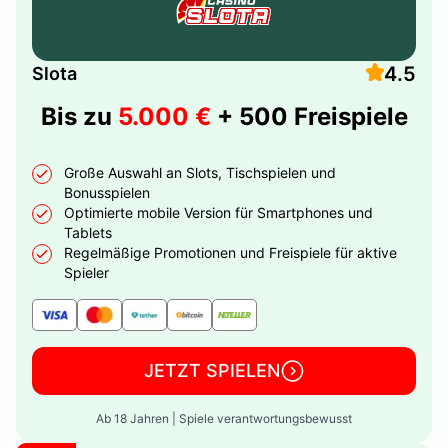
4.5
Slota
Bis zu
5.000 €
+ 500 Freispiele
Große Auswahl an Slots, Tischspielen und
Bonusspielen
Optimierte mobile Version für Smartphones und
Tablets
Regelmäßige Promotionen und Freispiele für aktive
Spieler
JETZT SPIELEN
Ab 18 Jahren | Spiele verantwortungsbewusst