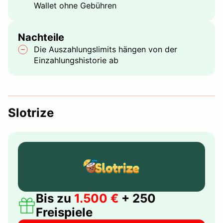
Wallet ohne Gebühren
Nachteile
Die Auszahlungslimits hängen von der
Einzahlungshistorie ab
Slotrize
Bis zu
1.500 €
+ 250
Freispiele