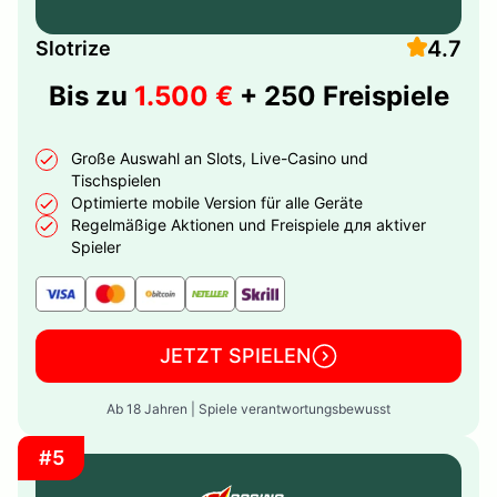
4.7
Slotrize
Bis zu
1.500 €
+ 250 Freispiele
Große Auswahl an Slots, Live-Casino und
Tischspielen
Optimierte mobile Version für alle Geräte
Regelmäßige Aktionen und Freispiele для aktiver
Spieler
JETZT SPIELEN
Ab 18 Jahren | Spiele verantwortungsbewusst
#5