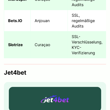
Audits
SSL,
Bets.IO
Anjouan
regelmäßige
Audits
SSL-
Verschlüsselung,
Slotrize
Curaçao
KYC-
Verifizierung
Jet4bet