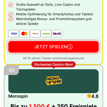
Große Auswahl an Slots, Live-Casino und
Tischspielen
Mobile Optimierung für Smartphones und Tablets
Mehrstufiges Bonus- und Promotionssystem для
aktiver Spieler
JETZT SPIELEN
Ab 18 Jahren | Spiele verantwortungsbewusst
Die besten Casino-Boni
#2
4.8
Morospin
Bis zu
1.500 €
+ 250 Freispiele