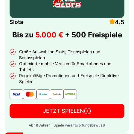
4.5
Slota
Bis zu
5.000 €
+ 500 Freispiele
Große Auswahl an Slots, Tischspielen und
Bonusspielen
Optimierte mobile Version für Smartphones und
Tablets
Regelmäßige Promotionen und Freispiele für aktive
Spieler
JETZT SPIELEN
Ab 18 Jahren | Spiele verantwortungsbewusst