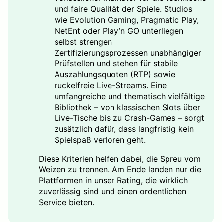
und faire Qualität der Spiele. Studios
wie Evolution Gaming, Pragmatic Play,
NetEnt oder Play’n GO unterliegen
selbst strengen
Zertifizierungsprozessen unabhängiger
Prüfstellen und stehen für stabile
Auszahlungsquoten (RTP) sowie
ruckelfreie Live-Streams. Eine
umfangreiche und thematisch vielfältige
Bibliothek – von klassischen Slots über
Live-Tische bis zu Crash-Games – sorgt
zusätzlich dafür, dass langfristig kein
Spielspaß verloren geht.
Diese Kriterien helfen dabei, die Spreu vom
Weizen zu trennen. Am Ende landen nur die
Plattformen in unser Rating, die wirklich
zuverlässig sind und einen ordentlichen
Service bieten.