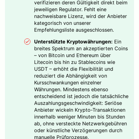
verifizieren deren Gültigkeit direkt beim
jeweiligen Regulator. Fehlt eine
nachweisbare Lizenz, wird der Anbieter
kategorisch von unserer
Empfehlungsliste ausgeschlossen.
Unterstützte Kryptowährungen:
Ein
breites Spektrum an akzeptierten Coins
– von Bitcoin und Ethereum über
Litecoin bis hin zu Stablecoins wie
USDT – erhöht die Flexibilität und
reduziert die Abhängigkeit von
Kursschwankungen einzelner
Währungen. Mindestens ebenso
entscheidend ist jedoch die tatsächliche
Auszahlungsgeschwindigkeit: Seriöse
Anbieter wickeln Krypto-Transaktionen
innerhalb weniger Minuten bis Stunden
ab, ohne versteckte Netzwerkgebühren
oder künstliche Verzögerungen durch
manuelle Prüfprozesse.