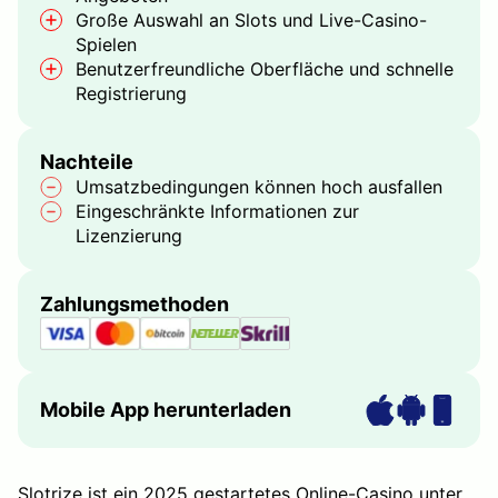
Große Auswahl an Slots und Live-Casino-
Spielen
Benutzerfreundliche Oberfläche und schnelle
Registrierung
Nachteile
Umsatzbedingungen können hoch ausfallen
Eingeschränkte Informationen zur
Lizenzierung
Zahlungsmethoden
Mobile App herunterladen
Slotrize ist ein 2025 gestartetes Online-Casino unter