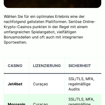
Wählen Sie für ein optimales Erlebnis eine der
nachfolgend gelisteten Plattformen. Seriöse Online-
Krypto-Casinos punkten in der Regel mit einem
umfangreichen Spielangebot, vielfältigen
Bonusmodellen und oft auch mit integrierten
Sportwetten.
CASINO
LIZENZIERUNG
SICHERHEIT
SSL/TLS, MFA,
Jet4bet
Curaçao
regelmäßige
Audits
SSL/TLS, MFA,
Morospin
Curaçao
regelmäßige