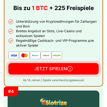
Bis zu
1 BTC
+ 225 Freispiele
Unterstützung von Kryptowährungen für Zahlungen
und Boni
Breites Angebot an Slots, Live-Casino und
exklusiven Spielen
Regelmäßige Cashback- und VIP-Programme для
aktiver Spieler
JETZT SPIELEN
Ab 18 Jahren | Spiele verantwortungsbewusst
#4