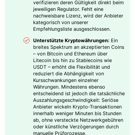
verifizieren deren Gültigkeit direkt beim
jeweiligen Regulator. Fehlt eine
nachweisbare Lizenz, wird der Anbieter
kategorisch von unserer
Empfehlungsliste ausgeschlossen.
Unterstützte Kryptowährungen:
Ein
breites Spektrum an akzeptierten Coins
– von Bitcoin und Ethereum über
Litecoin bis hin zu Stablecoins wie
USDT – erhöht die Flexibilität und
reduziert die Abhängigkeit von
Kursschwankungen einzelner
Währungen. Mindestens ebenso
entscheidend ist jedoch die tatsächliche
Auszahlungsgeschwindigkeit: Seriöse
Anbieter wickeln Krypto-Transaktionen
innerhalb weniger Minuten bis Stunden
ab, ohne versteckte Netzwerkgebühren
oder künstliche Verzögerungen durch
manuelle Prüfprozesse.