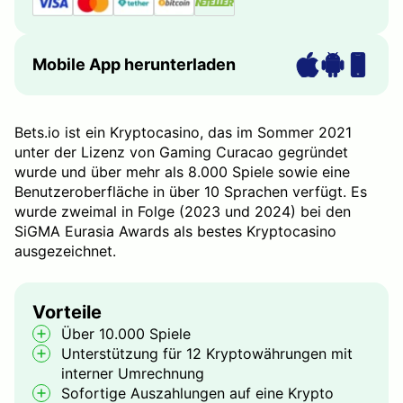
Mobile App herunterladen
Bets.io ist ein Kryptocasino, das im Sommer 2021
unter der Lizenz von Gaming Curacao gegründet
wurde und über mehr als 8.000 Spiele sowie eine
Benutzeroberfläche in über 10 Sprachen verfügt. Es
wurde zweimal in Folge (2023 und 2024) bei den
SiGMA Eurasia Awards als bestes Kryptocasino
ausgezeichnet.
Vorteile
Über 10.000 Spiele
Unterstützung für 12 Kryptowährungen mit
interner Umrechnung
Sofortige Auszahlungen auf eine Krypto