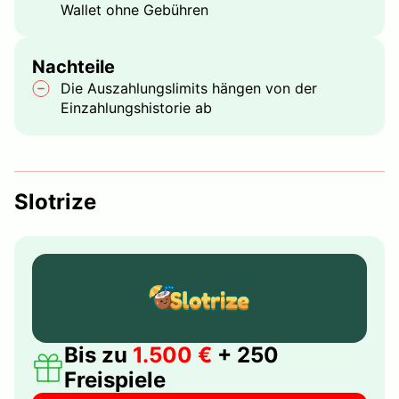
Wallet ohne Gebühren
Nachteile
Die Auszahlungslimits hängen von der
Einzahlungshistorie ab
Slotrize
Bis zu
1.500 €
+ 250
Freispiele