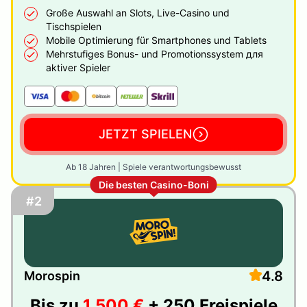
Große Auswahl an Slots, Live-Casino und
Tischspielen
Mobile Optimierung für Smartphones und Tablets
Mehrstufiges Bonus- und Promotionssystem для
aktiver Spieler
JETZT SPIELEN
Ab 18 Jahren | Spiele verantwortungsbewusst
Die besten Casino-Boni
#2
4.8
Morospin
Bis zu
1.500 €
+ 250 Freispiele