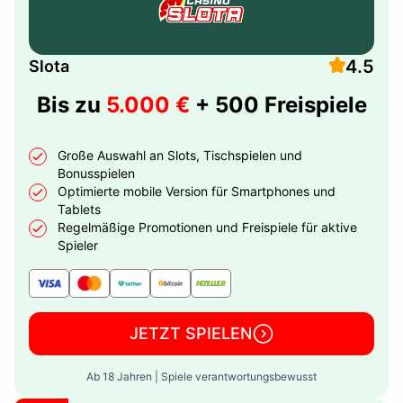
4.5
Slota
Bis zu
5.000 €
+ 500 Freispiele
Große Auswahl an Slots, Tischspielen und
Bonusspielen
Optimierte mobile Version für Smartphones und
Tablets
Regelmäßige Promotionen und Freispiele für aktive
Spieler
JETZT SPIELEN
Ab 18 Jahren | Spiele verantwortungsbewusst