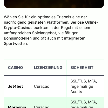
Wählen Sie für ein optimales Erlebnis eine der
nachfolgend gelisteten Plattformen. Seriöse Online-
Krypto-Casinos punkten in der Regel mit einem
umfangreichen Spielangebot, vielfältigen
Bonusmodellen und oft auch mit integrierten
Sportwetten.
CASINO
LIZENZIERUNG
SICHERHEIT
SSL/TLS, MFA,
Jet4bet
Curaçao
regelmäßige
Audits
SSL/TLS, MFA,
Morospin
Curaçao
regelmäßige