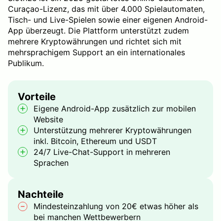
Curaçao-Lizenz, das mit über 4.000 Spielautomaten,
Tisch- und Live-Spielen sowie einer eigenen Android-
App überzeugt. Die Plattform unterstützt zudem
mehrere Kryptowährungen und richtet sich mit
mehrsprachigem Support an ein internationales
Publikum.
Vorteile
Eigene Android-App zusätzlich zur mobilen
Website
Unterstützung mehrerer Kryptowährungen
inkl. Bitcoin, Ethereum und USDT
24/7 Live-Chat-Support in mehreren
Sprachen
Nachteile
Mindesteinzahlung von 20€ etwas höher als
bei manchen Wettbewerbern