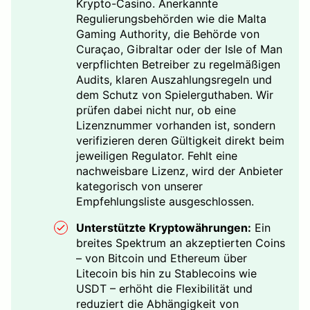
Krypto-Casino. Anerkannte
Regulierungsbehörden wie die Malta
Gaming Authority, die Behörde von
Curaçao, Gibraltar oder der Isle of Man
verpflichten Betreiber zu regelmäßigen
Audits, klaren Auszahlungsregeln und
dem Schutz von Spielerguthaben. Wir
prüfen dabei nicht nur, ob eine
Lizenznummer vorhanden ist, sondern
verifizieren deren Gültigkeit direkt beim
jeweiligen Regulator. Fehlt eine
nachweisbare Lizenz, wird der Anbieter
kategorisch von unserer
Empfehlungsliste ausgeschlossen.
Unterstützte Kryptowährungen:
Ein
breites Spektrum an akzeptierten Coins
– von Bitcoin und Ethereum über
Litecoin bis hin zu Stablecoins wie
USDT – erhöht die Flexibilität und
reduziert die Abhängigkeit von