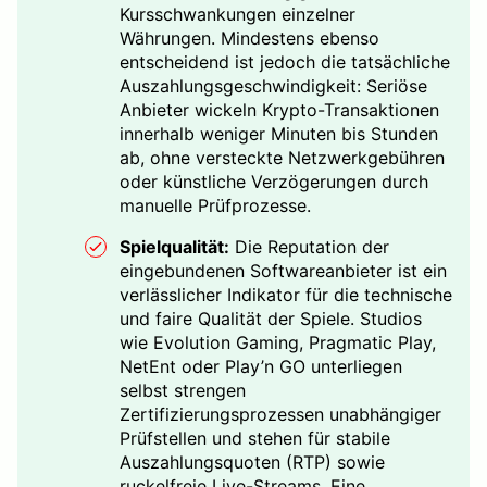
Kursschwankungen einzelner
Währungen. Mindestens ebenso
entscheidend ist jedoch die tatsächliche
Auszahlungsgeschwindigkeit: Seriöse
Anbieter wickeln Krypto-Transaktionen
innerhalb weniger Minuten bis Stunden
ab, ohne versteckte Netzwerkgebühren
oder künstliche Verzögerungen durch
manuelle Prüfprozesse.
Spielqualität:
Die Reputation der
eingebundenen Softwareanbieter ist ein
verlässlicher Indikator für die technische
und faire Qualität der Spiele. Studios
wie Evolution Gaming, Pragmatic Play,
NetEnt oder Play’n GO unterliegen
selbst strengen
Zertifizierungsprozessen unabhängiger
Prüfstellen und stehen für stabile
Auszahlungsquoten (RTP) sowie
ruckelfreie Live-Streams. Eine