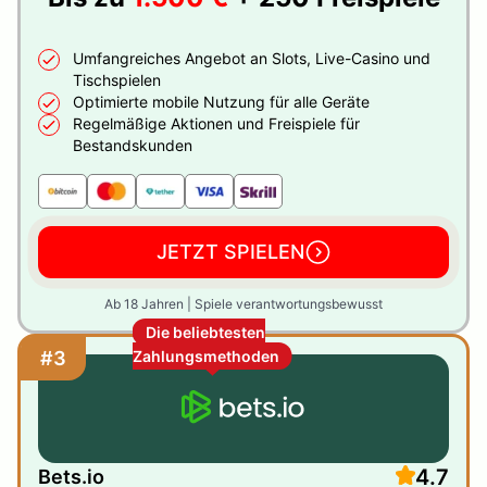
Umfangreiches Angebot an Slots, Live-Casino und
Tischspielen
Optimierte mobile Nutzung für alle Geräte
Regelmäßige Aktionen und Freispiele für
Bestandskunden
JETZT SPIELEN
Ab 18 Jahren | Spiele verantwortungsbewusst
Die beliebtesten
#3
Zahlungsmethoden
4.7
Bets.io