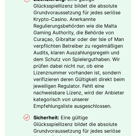
Glücksspiellizenz bildet die absolute
Grundvoraussetzung für jedes seriöse
Krypto-Casino. Anerkannte
Regulierungsbehörden wie die Malta
Gaming Authority, die Behörde von
Curaçao, Gibraltar oder der Isle of Man
verpflichten Betreiber zu regelmäßigen
Audits, klaren Auszahlungsregeln und
dem Schutz von Spielerguthaben. Wir
prüfen dabei nicht nur, ob eine
Lizenznummer vorhanden ist, sondern
verifizieren deren Gültigkeit direkt beim
jeweiligen Regulator. Fehlt eine
nachweisbare Lizenz, wird der Anbieter
kategorisch von unserer
Empfehlungsliste ausgeschlossen.
Sicherheit:
Eine gültige
Glücksspiellizenz bildet die absolute
Grundvoraussetzung für jedes seriöse