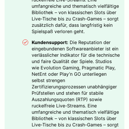
umfangreiche und thematisch vielfältige
Bibliothek – von klassischen Slots über
Live-Tische bis zu Crash-Games – sorgt
zusätzlich dafür, dass langfristig kein
Spielspaß verloren geht.
Kundensupport:
Die Reputation der
eingebundenen Softwareanbieter ist ein
verlässlicher Indikator für die technische
und faire Qualität der Spiele. Studios
wie Evolution Gaming, Pragmatic Play,
NetEnt oder Play’n GO unterliegen
selbst strengen
Zertifizierungsprozessen unabhängiger
Prüfstellen und stehen für stabile
Auszahlungsquoten (RTP) sowie
ruckelfreie Live-Streams. Eine
umfangreiche und thematisch vielfältige
Bibliothek – von klassischen Slots über
Live-Tische bis zu Crash-Games – sorgt