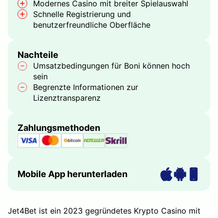
Modernes Casino mit breiter Spielauswahl
Schnelle Registrierung und
benutzerfreundliche Oberfläche
Nachteile
Umsatzbedingungen für Boni können hoch
sein
Begrenzte Informationen zur
Lizenztransparenz
Zahlungsmethoden
Mobile App herunterladen
Jet4Bet ist ein 2023 gegründetes Krypto Casino mit