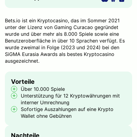
Bets.io ist ein Kryptocasino, das im Sommer 2021
unter der Lizenz von Gaming Curacao gegründet
wurde und über mehr als 8.000 Spiele sowie eine
Benutzeroberfläche in über 10 Sprachen verfügt. Es
wurde zweimal in Folge (2023 und 2024) bei den
SiGMA Eurasia Awards als bestes Kryptocasino
ausgezeichnet.
Vorteile
Über 10.000 Spiele
Unterstützung für 12 Kryptowährungen mit
interner Umrechnung
Sofortige Auszahlungen auf eine Krypto
Wallet ohne Gebühren
Nachteile