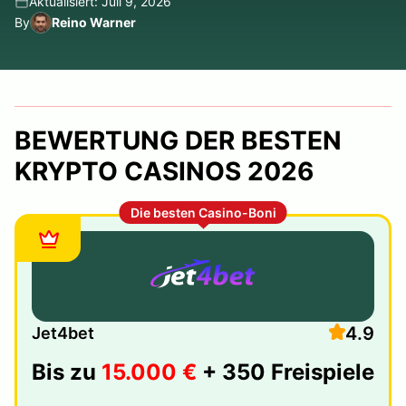
Aktualisiert: Juli 9, 2026
By
Reino Warner
BEWERTUNG DER BESTEN
KRYPTO CASINOS 2026
Die besten Casino-Boni
4.9
Jet4bet
Bis zu
15.000 €
+ 350 Freispiele