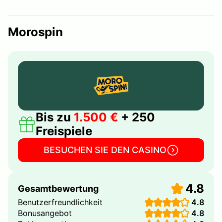
Morospin
Bis zu
1.500 €
+ 250
Freispiele
BESUCHEN SIE DEN CASINO
4.8
Gesamtbewertung
Benutzerfreundlichkeit
4.8
Bonusangebot
4.8