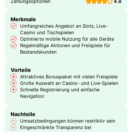
Zahlungsoptionen
4.8
Merkmale
Umfangreiches Angebot an Slots, Live-
Casino und Tischspielen
Optimierte mobile Nutzung für alle Geräte
Regelmäßige Aktionen und Freispiele für
Bestandskunden
Vorteile
Attraktives Bonuspaket mit vielen Freispiele
Große Auswahl an Casino- und Live-Spielen
Schnelle Registrierung und einfache
Navigation
Nachteile
Umsatzbedingungen können restriktiv sein
Eingeschränkte Transparenz bei