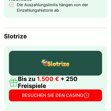
Die Auszahlungslimits hängen von der
Einzahlungshistorie ab
Slotrize
Bis zu
1.500 €
+ 250
Freispiele
BESUCHEN SIE DEN CASINO