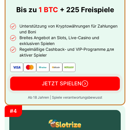
Bis zu
1 BTC
+ 225 Freispiele
Unterstützung von Kryptowährungen für Zahlungen
und Boni
Breites Angebot an Slots, Live-Casino und
exklusiven Spielen
Regelmäßige Cashback- und VIP-Programme для
aktiver Spieler
JETZT SPIELEN
Ab 18 Jahren | Spiele verantwortungsbewusst
#4