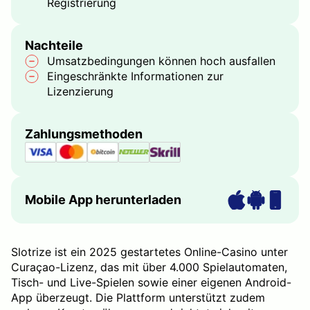
Registrierung
Nachteile
Umsatzbedingungen können hoch ausfallen
Eingeschränkte Informationen zur
Lizenzierung
Zahlungsmethoden
Mobile App herunterladen
Slotrize ist ein 2025 gestartetes Online-Casino unter
Curaçao-Lizenz, das mit über 4.000 Spielautomaten,
Tisch- und Live-Spielen sowie einer eigenen Android-
App überzeugt. Die Plattform unterstützt zudem