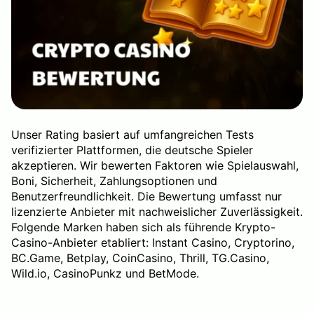
Unser Rating basiert auf umfangreichen Tests
verifizierter Plattformen, die deutsche Spieler
akzeptieren. Wir bewerten Faktoren wie Spielauswahl,
Boni, Sicherheit, Zahlungsoptionen und
Benutzerfreundlichkeit. Die Bewertung umfasst nur
lizenzierte Anbieter mit nachweislicher Zuverlässigkeit.
Folgende Marken haben sich als führende Krypto-
Casino-Anbieter etabliert: Instant Casino, Cryptorino,
BC.Game, Betplay, CoinCasino, Thrill, TG.Casino,
Wild.io, CasinoPunkz und BetMode.