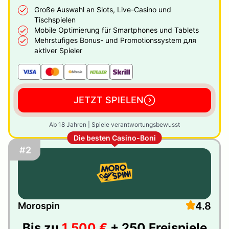
Große Auswahl an Slots, Live-Casino und
Tischspielen
Mobile Optimierung für Smartphones und Tablets
Mehrstufiges Bonus- und Promotionssystem для
aktiver Spieler
JETZT SPIELEN
Ab 18 Jahren | Spiele verantwortungsbewusst
Die besten Casino-Boni
#2
4.8
Morospin
Bis zu
1.500 €
+ 250 Freispiele