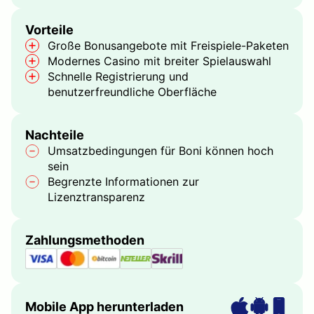
Vorteile
Große Bonusangebote mit Freispiele-Paketen
Modernes Casino mit breiter Spielauswahl
Schnelle Registrierung und
benutzerfreundliche Oberfläche
Nachteile
Umsatzbedingungen für Boni können hoch
sein
Begrenzte Informationen zur
Lizenztransparenz
Zahlungsmethoden
Mobile App herunterladen