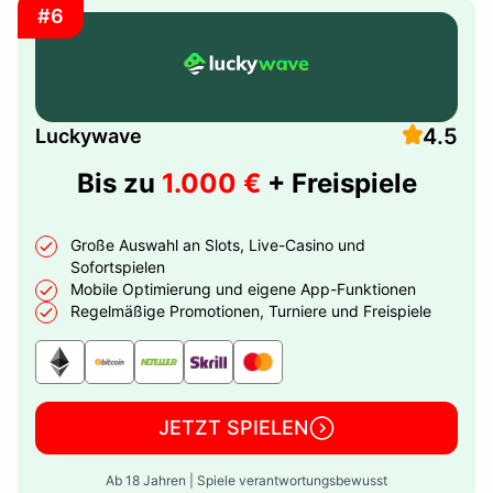
#6
4.5
Luckywave
Bis zu
1.000 €
+ Freispiele
Große Auswahl an Slots, Live-Casino und
Sofortspielen
Mobile Optimierung und eigene App-Funktionen
Regelmäßige Promotionen, Turniere und Freispiele
JETZT SPIELEN
Ab 18 Jahren | Spiele verantwortungsbewusst