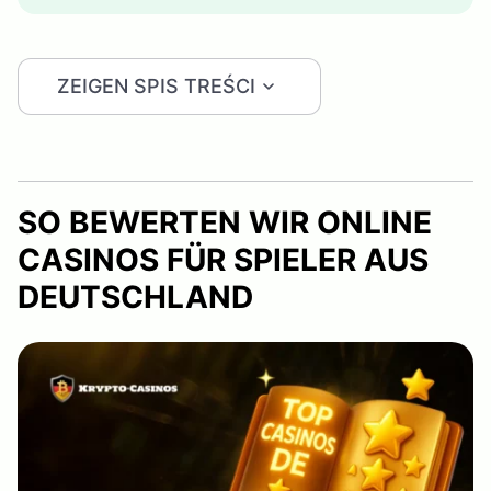
ZEIGEN SPIS TREŚCI
SO BEWERTEN WIR ONLINE
CASINOS FÜR SPIELER AUS
DEUTSCHLAND