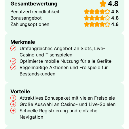
4.8
Gesamtbewertung
Benutzerfreundlichkeit
4.8
Bonusangebot
4.8
Zahlungsoptionen
4.8
Merkmale
Umfangreiches Angebot an Slots, Live-
Casino und Tischspielen
Optimierte mobile Nutzung für alle Geräte
Regelmäßige Aktionen und Freispiele für
Bestandskunden
Vorteile
Attraktives Bonuspaket mit vielen Freispiele
Große Auswahl an Casino- und Live-Spielen
Schnelle Registrierung und einfache
Navigation