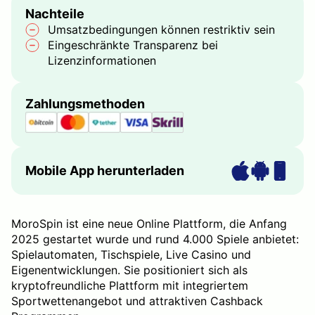
Nachteile
Umsatzbedingungen können restriktiv sein
Eingeschränkte Transparenz bei
Lizenzinformationen
Zahlungsmethoden
Mobile App herunterladen
MoroSpin ist eine neue Online Plattform, die Anfang
2025 gestartet wurde und rund 4.000 Spiele anbietet:
Spielautomaten, Tischspiele, Live Casino und
Eigenentwicklungen. Sie positioniert sich als
kryptofreundliche Plattform mit integriertem
Sportwettenangebot und attraktiven Cashback