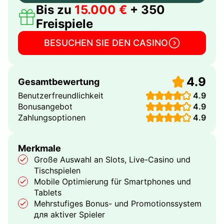
Bis zu
15.000 €
+ 350
Freispiele
BESUCHEN SIE DEN CASINO
4.9
Gesamtbewertung
Benutzerfreundlichkeit
4.9
Bonusangebot
4.9
Zahlungsoptionen
4.9
Merkmale
Große Auswahl an Slots, Live-Casino und
Tischspielen
Mobile Optimierung für Smartphones und
Tablets
Mehrstufiges Bonus- und Promotionssystem
для aktiver Spieler