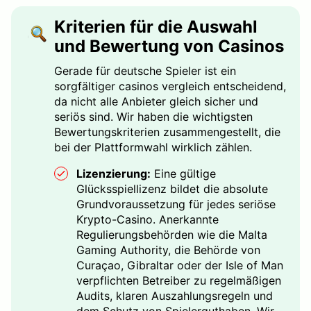
Kriterien für die Auswahl
und Bewertung von Casinos
Gerade für deutsche Spieler ist ein
sorgfältiger casinos vergleich entscheidend,
da nicht alle Anbieter gleich sicher und
seriös sind. Wir haben die wichtigsten
Bewertungskriterien zusammengestellt, die
bei der Plattformwahl wirklich zählen.
Lizenzierung:
Eine gültige
Glücksspiellizenz bildet die absolute
Grundvoraussetzung für jedes seriöse
Krypto-Casino. Anerkannte
Regulierungsbehörden wie die Malta
Gaming Authority, die Behörde von
Curaçao, Gibraltar oder der Isle of Man
verpflichten Betreiber zu regelmäßigen
Audits, klaren Auszahlungsregeln und
dem Schutz von Spielerguthaben. Wir