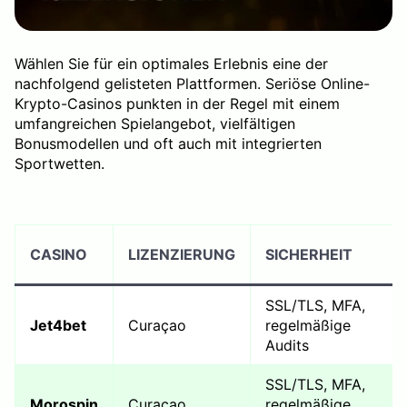
Wählen Sie für ein optimales Erlebnis eine der
nachfolgend gelisteten Plattformen. Seriöse Online-
Krypto-Casinos punkten in der Regel mit einem
umfangreichen Spielangebot, vielfältigen
Bonusmodellen und oft auch mit integrierten
Sportwetten.
CASINO
LIZENZIERUNG
SICHERHEIT
SSL/TLS, MFA,
Jet4bet
Curaçao
regelmäßige
Audits
SSL/TLS, MFA,
Morospin
Curaçao
regelmäßige