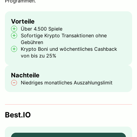
Programmen.
Vorteile
Über 4.500 Spiele
Sofortige Krypto Transaktionen ohne
Gebühren
Krypto Boni und wöchentliches Cashback
von bis zu 25%
Nachteile
Niedriges monatliches Auszahlungslimit
Best.IO