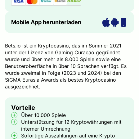
Mobile App herunterladen
Bets.io ist ein Kryptocasino, das im Sommer 2021
unter der Lizenz von Gaming Curacao gegründet
wurde und über mehr als 8.000 Spiele sowie eine
Benutzeroberfläche in über 10 Sprachen verfügt. Es
wurde zweimal in Folge (2023 und 2024) bei den
SiGMA Eurasia Awards als bestes Kryptocasino
ausgezeichnet.
Vorteile
Über 10.000 Spiele
Unterstützung für 12 Kryptowährungen mit
interner Umrechnung
Sofortige Auszahlungen auf eine Krypto