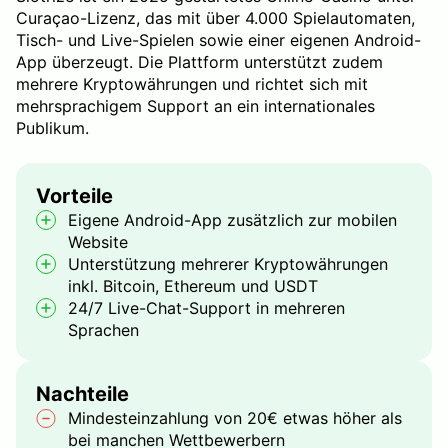
Curaçao-Lizenz, das mit über 4.000 Spielautomaten,
Tisch- und Live-Spielen sowie einer eigenen Android-
App überzeugt. Die Plattform unterstützt zudem
mehrere Kryptowährungen und richtet sich mit
mehrsprachigem Support an ein internationales
Publikum.
Vorteile
Eigene Android-App zusätzlich zur mobilen
Website
Unterstützung mehrerer Kryptowährungen
inkl. Bitcoin, Ethereum und USDT
24/7 Live-Chat-Support in mehreren
Sprachen
Nachteile
Mindesteinzahlung von 20€ etwas höher als
bei manchen Wettbewerbern