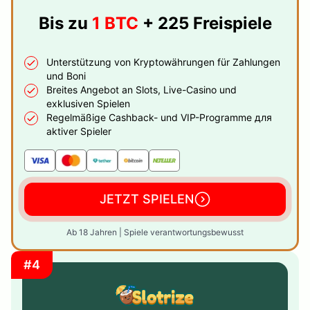
Bis zu
1 BTC
+ 225 Freispiele
Unterstützung von Kryptowährungen für Zahlungen
und Boni
Breites Angebot an Slots, Live-Casino und
exklusiven Spielen
Regelmäßige Cashback- und VIP-Programme для
aktiver Spieler
JETZT SPIELEN
Ab 18 Jahren | Spiele verantwortungsbewusst
#4