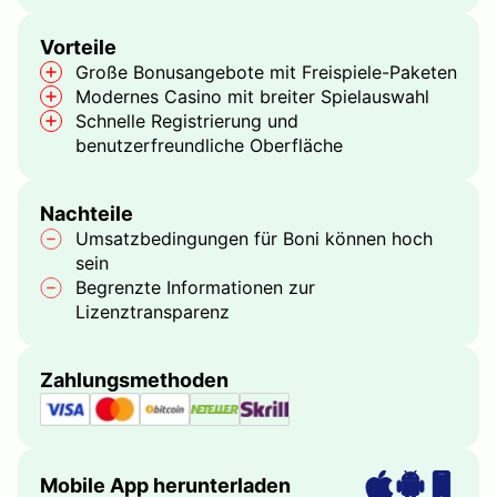
Vorteile
Große Bonusangebote mit Freispiele-Paketen
Modernes Casino mit breiter Spielauswahl
Schnelle Registrierung und
benutzerfreundliche Oberfläche
Nachteile
Umsatzbedingungen für Boni können hoch
sein
Begrenzte Informationen zur
Lizenztransparenz
Zahlungsmethoden
Mobile App herunterladen