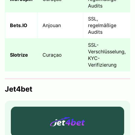
Audits
SSL,
Bets.IO
Anjouan
regelmäßige
Audits
SSL-
Verschlüsselung,
Slotrize
Curaçao
KYC-
Verifizierung
Jet4bet