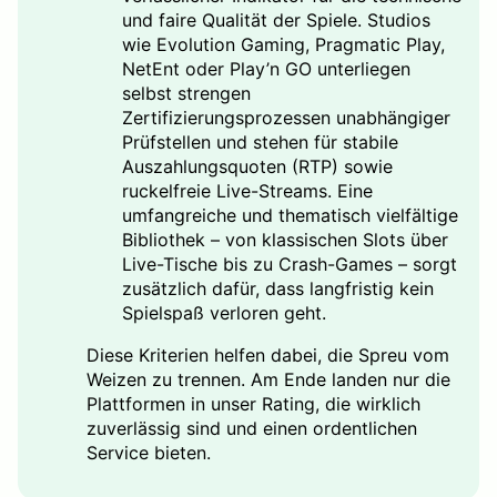
und faire Qualität der Spiele. Studios
wie Evolution Gaming, Pragmatic Play,
NetEnt oder Play’n GO unterliegen
selbst strengen
Zertifizierungsprozessen unabhängiger
Prüfstellen und stehen für stabile
Auszahlungsquoten (RTP) sowie
ruckelfreie Live-Streams. Eine
umfangreiche und thematisch vielfältige
Bibliothek – von klassischen Slots über
Live-Tische bis zu Crash-Games – sorgt
zusätzlich dafür, dass langfristig kein
Spielspaß verloren geht.
Diese Kriterien helfen dabei, die Spreu vom
Weizen zu trennen. Am Ende landen nur die
Plattformen in unser Rating, die wirklich
zuverlässig sind und einen ordentlichen
Service bieten.