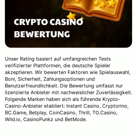
Unser Rating basiert auf umfangreichen Tests
verifizierter Plattformen, die deutsche Spieler
akzeptieren. Wir bewerten Faktoren wie Spielauswahl,
Boni, Sicherheit, Zahlungsoptionen und
Benutzerfreundlichkeit. Die Bewertung umfasst nur
lizenzierte Anbieter mit nachweislicher Zuverlässigkeit.
Folgende Marken haben sich als führende Krypto-
Casino-Anbieter etabliert: Instant Casino, Cryptorino,
BC.Game, Betplay, CoinCasino, Thrill, TG.Casino,
Wild.io, CasinoPunkz und BetMode.