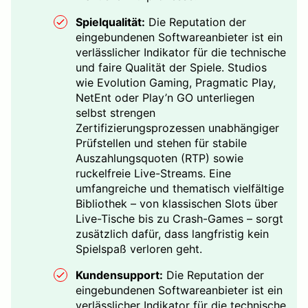
Spielqualität:
Die Reputation der
eingebundenen Softwareanbieter ist ein
verlässlicher Indikator für die technische
und faire Qualität der Spiele. Studios
wie Evolution Gaming, Pragmatic Play,
NetEnt oder Play’n GO unterliegen
selbst strengen
Zertifizierungsprozessen unabhängiger
Prüfstellen und stehen für stabile
Auszahlungsquoten (RTP) sowie
ruckelfreie Live-Streams. Eine
umfangreiche und thematisch vielfältige
Bibliothek – von klassischen Slots über
Live-Tische bis zu Crash-Games – sorgt
zusätzlich dafür, dass langfristig kein
Spielspaß verloren geht.
Kundensupport:
Die Reputation der
eingebundenen Softwareanbieter ist ein
verlässlicher Indikator für die technische